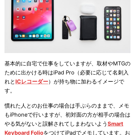
基本的に自宅で仕事をしていますが、取材やMTGの
ために出かける時はiPad Pro（必要に応じて名刺入
れと
ICレコーダー
）が持ち物に加わるイメージで
す。
慣れた人とのお仕事の場合は手ぶらのままで、メモ
もiPhoneで行いますが、初対面の方が相手の場合は
やる気がないと誤解されてしまわないよう
Smart
Keyboard Folio
をつけてiPadでメモしています。お