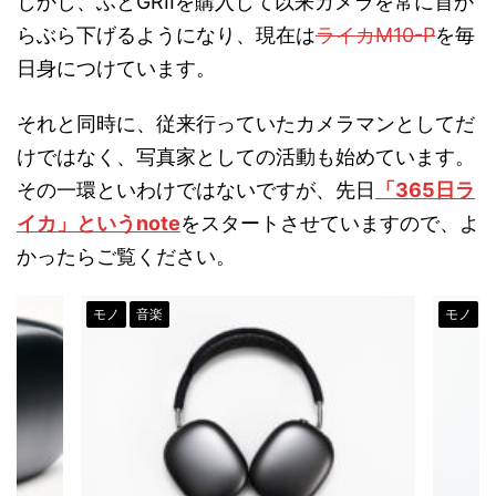
しかし、ふとGRIIを購入して以来カメラを常に首か
らぶら下げるようになり、現在は
ライカM10-P
を毎
日身につけています。
それと同時に、従来行っていたカメラマンとしてだ
けではなく、写真家としての活動も始めています。
その一環といわけではないですが、先日
「365日ラ
イカ」というnote
をスタートさせていますので、よ
かったらご覧ください。
モノ
音楽
モノ