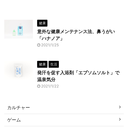
健康
意外な健康メンテナンス法、鼻うがい
「ハナノア」
2021/1/25
健康
生活
発汗を促す入浴剤「エプソムソルト」で
温泉気分
2021/1/22
カルチャー
ゲーム