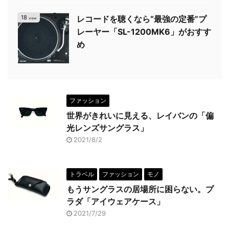
18
レコードを聴くなら“最強の定番”プ
view
レーヤー「SL-1200MK6」がおすす
め
ファッション
世界がきれいに見える、レイバンの「偏
光レンズサングラス」
2021/8/2
トラベル
ファッション
モノ
もうサングラスの居場所に困らない。プ
ラダ「アイウェアケース」
2021/7/29