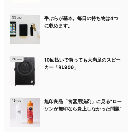
55
手ぶらが基本。毎日の持ち物は4つ
view
に収めます。
20
10回払いで買っても大満足のスピー
view
カー「RL906」
19
無印良品「食器用洗剤」に見る“ロー
view
ソンが無印なら炎上しなかった問題”