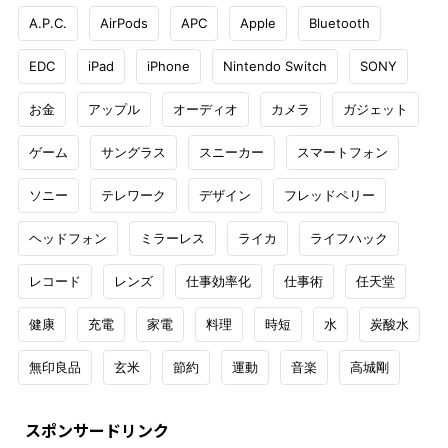
A.P.C.
AirPods
APC
Apple
Bluetooth
EDC
iPad
iPhone
Nintendo Switch
SONY
お金
アップル
オーディオ
カメラ
ガジェット
ゲーム
サングラス
スニーカー
スマートフォン
ソニー
テレワーク
デザイン
フレッドペリー
ヘッドフォン
ミラーレス
ライカ
ライフハック
レコード
レンズ
仕事効率化
仕事術
任天堂
健康
充電
家電
料理
時短
水
炭酸水
無印良品
玄米
節約
運動
音楽
高城剛
スポンサードリンク