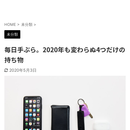
HOME
>
未分類
>
未分類
毎日手ぶら。2020年も変わらぬ4つだけの
持ち物
2020年5月3日