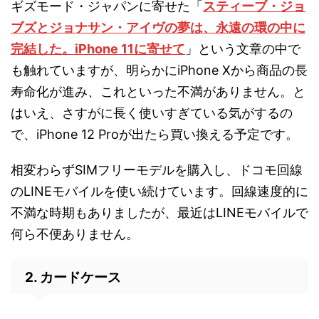
ギズモード・ジャパンに寄せた「
スティーブ・ジョ
ブズとジョナサン・アイヴの夢は、永遠の環の中に
完結した。iPhone 11に寄せて
」という文章の中で
も触れていますが、明らかにiPhone Xから商品の長
寿命化が進み、これといった不満がありません。と
はいえ、さすがに長く使いすぎている気がするの
で、iPhone 12 Proが出たら買い換える予定です。
相変わらずSIMフリーモデルを購入し、ドコモ回線
のLINEモバイルを使い続けています。回線速度的に
不満な時期もありましたが、最近はLINEモバイルで
何ら不便ありません。
2. カードケース