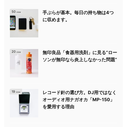
50
手ぶらが基本。毎日の持ち物は4つ
view
に収めます。
20
無印良品「食器用洗剤」に見る“ロー
view
ソンが無印なら炎上しなかった問題”
19
レコード針の選び方。DJ用ではなく
view
オーディオ用ナガオカ「MP-150」
を愛用する理由