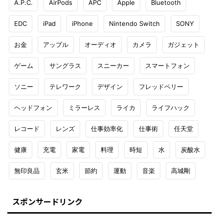
A.P.C.
AirPods
APC
Apple
Bluetooth
EDC
iPad
iPhone
Nintendo Switch
SONY
お金
アップル
オーディオ
カメラ
ガジェット
ゲーム
サングラス
スニーカー
スマートフォン
ソニー
テレワーク
デザイン
フレッドペリー
ヘッドフォン
ミラーレス
ライカ
ライフハック
レコード
レンズ
仕事効率化
仕事術
任天堂
健康
充電
家電
料理
時短
水
炭酸水
無印良品
玄米
節約
運動
音楽
高城剛
スポンサードリンク