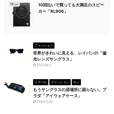
18
10回払いで買っても大満足のスピー
view
カー「RL906」
ファッション
世界がきれいに見える、レイバンの「偏
光レンズサングラス」
2021/8/2
トラベル
ファッション
モノ
もうサングラスの居場所に困らない。プ
ラダ「アイウェアケース」
2021/7/29