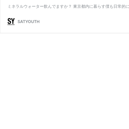
ミネラルウォーター飲んでますか？ 東京都内に暮らす僕も日常的
SATYOUTH