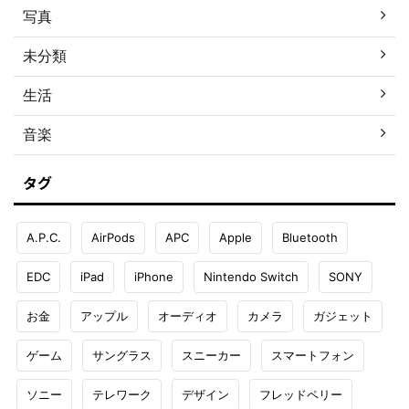
写真
未分類
生活
音楽
タグ
A.P.C.
AirPods
APC
Apple
Bluetooth
EDC
iPad
iPhone
Nintendo Switch
SONY
お金
アップル
オーディオ
カメラ
ガジェット
ゲーム
サングラス
スニーカー
スマートフォン
ソニー
テレワーク
デザイン
フレッドペリー