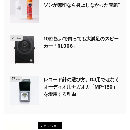
ソンが無印なら炎上しなかった問題”
21
10回払いで買っても大満足のスピー
view
カー「RL906」
17
レコード針の選び方。DJ用ではなく
view
オーディオ用ナガオカ「MP-150」
を愛用する理由
ファッション