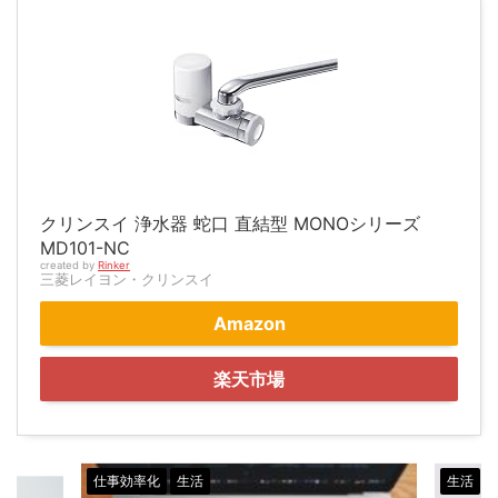
クリンスイ 浄水器 蛇口 直結型 MONOシリーズ
MD101-NC
created by
Rinker
三菱レイヨン・クリンスイ
Amazon
楽天市場
生活
健康