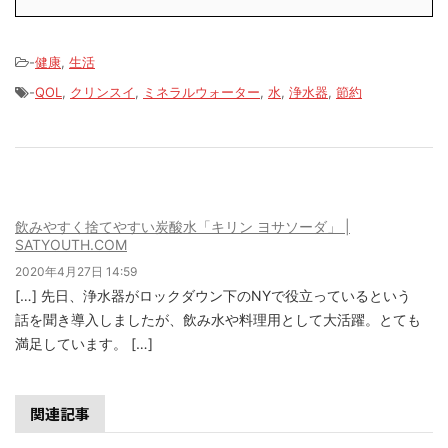
-
健康
,
生活
-
QOL
,
クリンスイ
,
ミネラルウォーター
,
水
,
浄水器
,
節約
飲みやすく捨てやすい炭酸水「キリン ヨサソーダ」 |
SATYOUTH.COM
2020年4月27日 14:59
[…] 先日、浄水器がロックダウン下のNYで役立っているという
話を聞き導入しましたが、飲み水や料理用として大活躍。とても
満足しています。 […]
関連記事