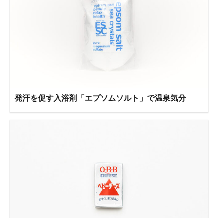
発汗を促す入浴剤「エプソムソルト」で温泉気分