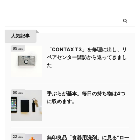
人気記事
65
「CONTAX T3」を修理に出し、リ
view
ペアセンター諏訪から返ってきまし
た
50
手ぶらが基本。毎日の持ち物は4つ
view
に収めます。
22
無印良品「食器用洗剤」に見る“ロー
view