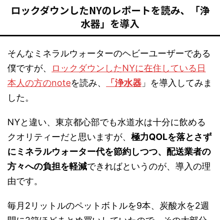
ロックダウンしたNYのレポートを読み、「浄
水器」を導入
そんなミネラルウォーターのヘビーユーザーである
僕ですが、
ロックダウンしたNYに在住している日
本人の方のnote
を読み、
「浄水器
」を導入してみま
した。
NYと違い、東京都心部でも水道水は十分に飲める
クオリティーだと思いますが、
極力QOLを落とさず
にミネラルウォーター代を節約しつつ、配送業者の
方々への負担を軽減
できればというのが、導入の理
由です。
毎月2リットルのペットボトルを9本、炭酸水を2週