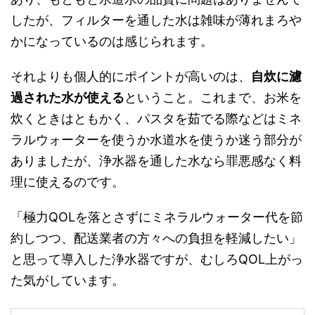
したが、フィルターを通した水は雑味が薄れまろや
かになっているのは感じられます。
それよりも個人的にポイントが高いのは、
自炊に濾
過された水が使える
ということ。これまで、お米を
炊くときはともかく、パスタを茹でる際などはミネ
ラルウォーターを使うか水道水を使うか迷う部分が
ありましたが、浄水器を通した水なら罪悪感なく料
理に使えるのです。
「極力QOLを落とさずにミネラルウォーター代を節
約しつつ、配送業者の方々への負担を軽減したい」
と思って導入した浄水器ですが、むしろQOL上がっ
た気がしています。