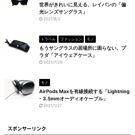
世界がきれいに見える、レイバンの「偏
光レンズサングラス」
2021/8/2
トラベル
ファッション
モノ
もうサングラスの居場所に困らない。プ
ラダ「アイウェアケース」
2021/7/29
モノ
AirPods Maxを有線接続する「Lightning
- 3.5mmオーディオケーブル」
2021/1/27
スポンサーリンク