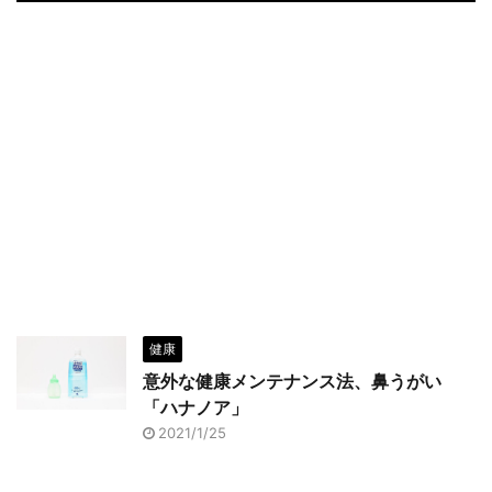
健康
意外な健康メンテナンス法、鼻うがい
「ハナノア」
2021/1/25