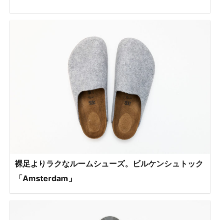
裸足よりラクなルームシューズ。ビルケンシュトック
「Amsterdam」