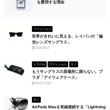
を愛用する理由
ファッション
世界がきれいに見える、レイバンの「偏
光レンズサングラス」
2021/8/2
トラベル
ファッション
モノ
もうサングラスの居場所に困らない。プ
ラダ「アイウェアケース」
2021/7/29
モノ
AirPods Maxを有線接続する「Lightning