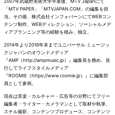
2007年武蔵野美術大学卒業後、MTV Japanにて
「MTV PAPER」「MTVJAPAN.COM」の編集を担
当。その後、株式会社インフォバーンにてWEBコン
テンツ制作、WEBディレクション、ソーシャルメデ
ィアプランニング等の経験を積み、独立。
2014年より2016年末までユニバーサル ミュージッ
クジャパンのオウンドメディア
『AMP（http://ampmusic.jp）』編集長を務め、並
行してライフスタイルメディア
『ROOMIE（https://www.roomie.jp）』に編集部
員として参画。
現在は音楽・カルチャー・広告等の分野にてフリー
編集者・ライター・カメラマンとして取材や執筆、
スチル撮影、コンテンツプロデュース、コンテンツ