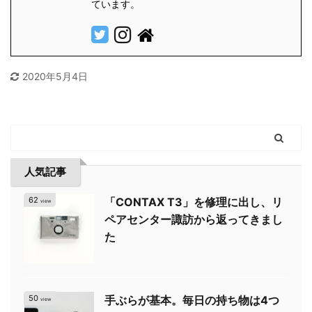
ています。
2020年5月4日
人気記事
62
「CONTAX T3」を修理に出し、リ
view
ペアセンター諏訪から返ってきまし
た
50
手ぶらが基本。毎日の持ち物は4つ
view