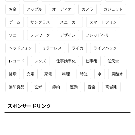
お金
アップル
オーディオ
カメラ
ガジェット
ゲーム
サングラス
スニーカー
スマートフォン
ソニー
テレワーク
デザイン
フレッドペリー
ヘッドフォン
ミラーレス
ライカ
ライフハック
レコード
レンズ
仕事効率化
仕事術
任天堂
健康
充電
家電
料理
時短
水
炭酸水
無印良品
玄米
節約
運動
音楽
高城剛
スポンサードリンク