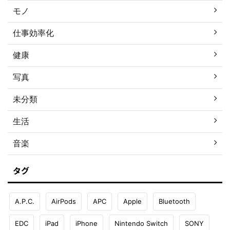
モノ
仕事効率化
健康
写真
未分類
生活
音楽
タグ
A.P.C.
AirPods
APC
Apple
Bluetooth
EDC
iPad
iPhone
Nintendo Switch
SONY