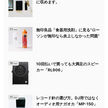
に収めます。
21
無印良品「食器用洗剤」に見る“ロー
view
ソンが無印なら炎上しなかった問題”
19
10回払いで買っても大満足のスピー
view
カー「RL906」
17
レコード針の選び方。DJ用ではなく
view
オーディオ用ナガオカ「MP-150」