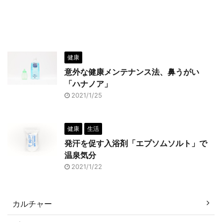
健康
意外な健康メンテナンス法、鼻うがい
「ハナノア」
2021/1/25
健康
生活
発汗を促す入浴剤「エプソムソルト」で
温泉気分
2021/1/22
カルチャー