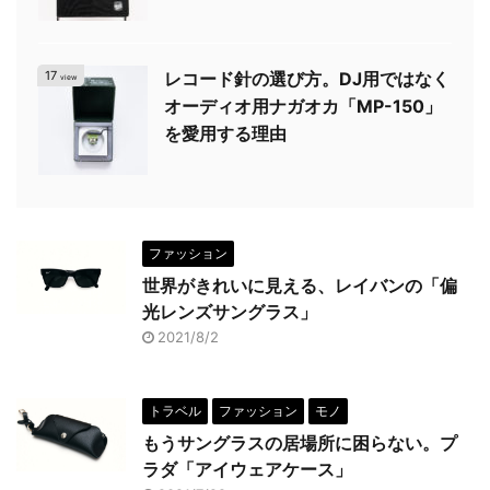
17
レコード針の選び方。DJ用ではなく
view
オーディオ用ナガオカ「MP-150」
を愛用する理由
ファッション
世界がきれいに見える、レイバンの「偏
光レンズサングラス」
2021/8/2
トラベル
ファッション
モノ
もうサングラスの居場所に困らない。プ
ラダ「アイウェアケース」