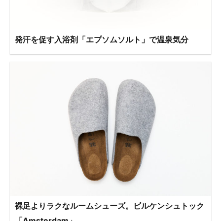
発汗を促す入浴剤「エプソムソルト」で温泉気分
裸足よりラクなルームシューズ。ビルケンシュトック
「Amsterdam」