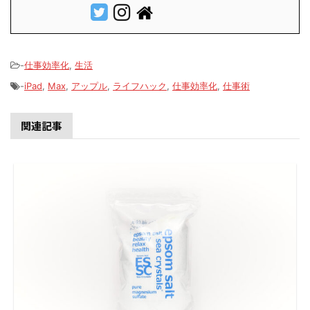
-
仕事効率化
,
生活
-
iPad
,
Max
,
アップル
,
ライフハック
,
仕事効率化
,
仕事術
関連記事