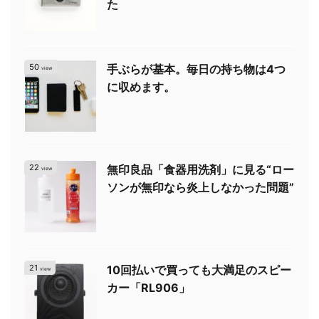
た
50
手ぶらが基本。毎日の持ち物は4つ
view
に収めます。
22
無印良品「食器用洗剤」に見る“ロー
view
ソンが無印なら炎上しなかった問題”
21
10回払いで買っても大満足のスピー
view
カー「RL906」