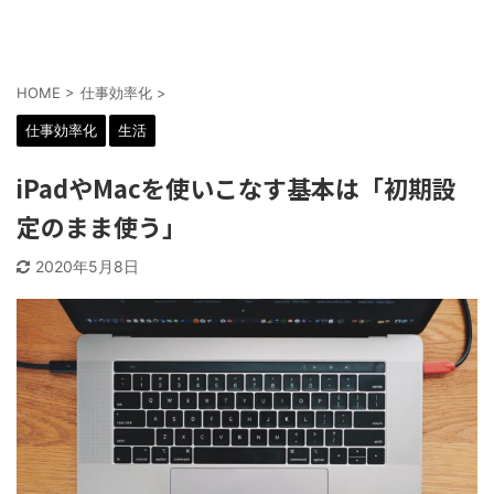
HOME
>
仕事効率化
>
仕事効率化
生活
iPadやMacを使いこなす基本は「初期設
定のまま使う」
2020年5月8日