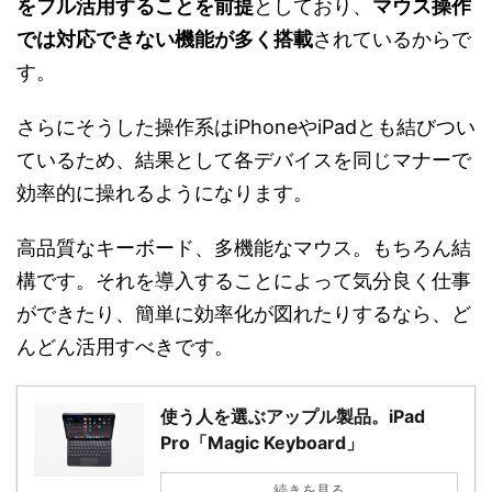
をフル活用することを前提
としており、
マウス操作
では対応できない機能が多く搭載
されているからで
す。
さらにそうした操作系はiPhoneやiPadとも結びつい
ているため、結果として各デバイスを同じマナーで
効率的に操れるようになります。
高品質なキーボード、多機能なマウス。もちろん結
構です。それを導入することによって気分良く仕事
ができたり、簡単に効率化が図れたりするなら、ど
んどん活用すべきです。
使う人を選ぶアップル製品。iPad
Pro「Magic Keyboard」
続きを見る