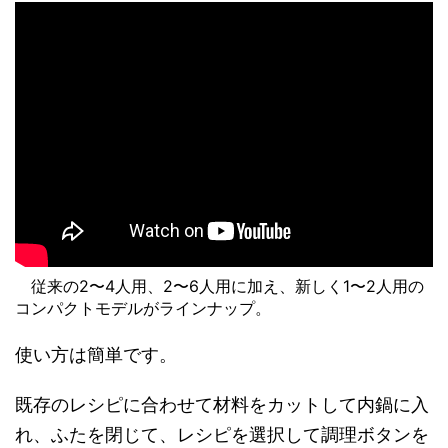
従来の2〜4人用、2〜6人用に加え、新しく1〜2人用の
コンパクトモデルがラインナップ。
使い方は簡単です。
既存のレシピに合わせて材料をカットして内鍋に入
れ、ふたを閉じて、レシピを選択して調理ボタンを