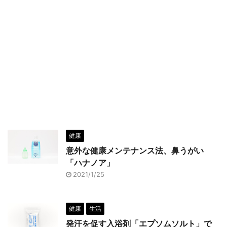
健康
意外な健康メンテナンス法、鼻うがい
「ハナノア」
2021/1/25
健康
生活
発汗を促す入浴剤「エプソムソルト」で