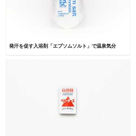
発汗を促す入浴剤「エプソムソルト」で温泉気分