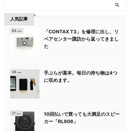
人気記事
64
「CONTAX T3」を修理に出し、リ
view
ペアセンター諏訪から返ってきまし
た
48
手ぶらが基本。毎日の持ち物は4つ
view
に収めます。
21
10回払いで買っても大満足のスピー
view
カー「RL906」