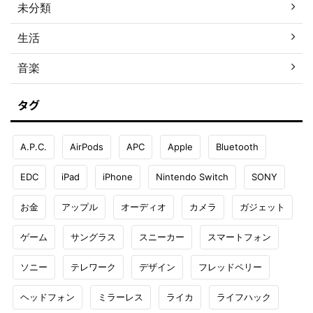
未分類
生活
音楽
タグ
A.P.C.
AirPods
APC
Apple
Bluetooth
EDC
iPad
iPhone
Nintendo Switch
SONY
お金
アップル
オーディオ
カメラ
ガジェット
ゲーム
サングラス
スニーカー
スマートフォン
ソニー
テレワーク
デザイン
フレッドペリー
ヘッドフォン
ミラーレス
ライカ
ライフハック