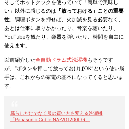
そしてホットクックを使っていて「簡単で美味し
い」以外に感じるのは
「放っておける」ことの重要
性
。調理ボタンを押せば、火加減を見る必要なく、
あとは仕事に取りかかったり、音楽を聴いたり、
YouTubeを観たり、楽器を弾いたり、時間を自由に
使えます。
以前紹介した
全自動ドラム式洗濯機
もそうです
が、“ボタンを押して放っておけばOK”という使い勝
手は、これからの家電の基本になってくると思いま
す。
暮らしだけでなく服の買い方も変える洗濯機
「Panasonic Cuble NA-VG1200L/R」