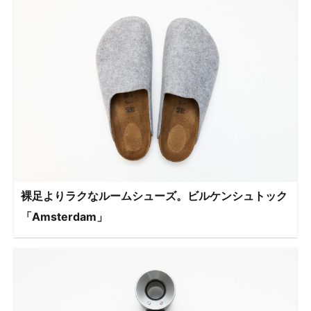
裸足よりラクなルームシューズ。ビルケンシュトック
「Amsterdam」