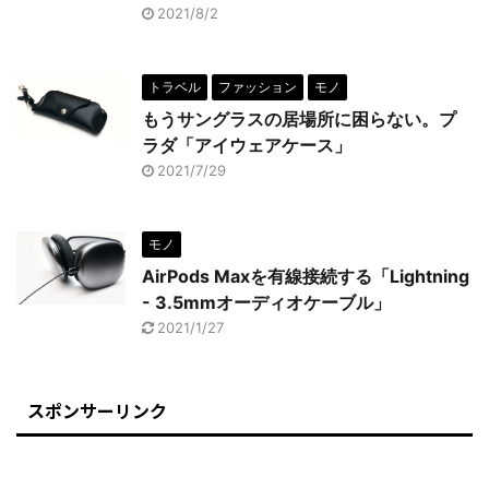
2021/8/2
トラベル
ファッション
モノ
もうサングラスの居場所に困らない。プ
ラダ「アイウェアケース」
2021/7/29
モノ
AirPods Maxを有線接続する「Lightning
- 3.5mmオーディオケーブル」
2021/1/27
スポンサーリンク