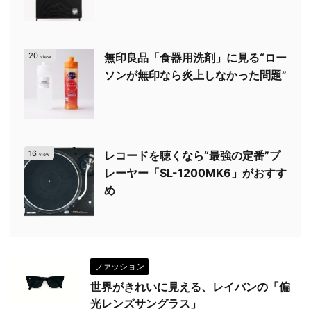
20
無印良品「食器用洗剤」に見る“ロー
view
ソンが無印なら炎上しなかった問題”
16
レコードを聴くなら“最強の定番”プ
view
レーヤー「SL-1200MK6」がおすす
め
ファッション
世界がきれいに見える、レイバンの「偏
光レンズサングラス」