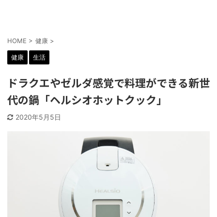
HOME
>
健康
>
健康
生活
ドラクエやゼルダ感覚で料理ができる新世
代の鍋「ヘルシオホットクック」
2020年5月5日