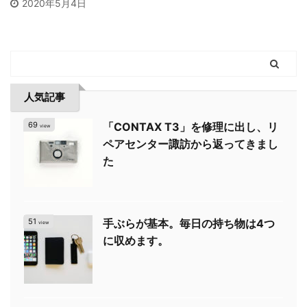
2020年5月4日
人気記事
69
「CONTAX T3」を修理に出し、リ
view
ペアセンター諏訪から返ってきまし
た
51
手ぶらが基本。毎日の持ち物は4つ
view
に収めます。