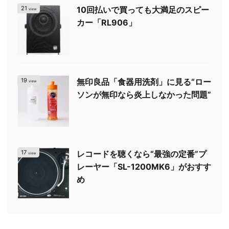
21
10回払いで買っても大満足のスピー
view
カー「RL906」
19
無印良品「食器用洗剤」に見る“ロー
view
ソンが無印なら炎上しなかった問題”
17
レコードを聴くなら“最強の定番”プ
view
レーヤー「SL-1200MK6」がおすす
め