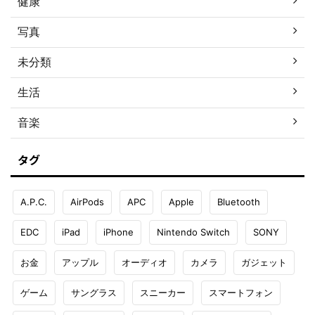
健康
写真
未分類
生活
音楽
タグ
A.P.C.
AirPods
APC
Apple
Bluetooth
EDC
iPad
iPhone
Nintendo Switch
SONY
お金
アップル
オーディオ
カメラ
ガジェット
ゲーム
サングラス
スニーカー
スマートフォン