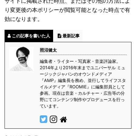
サイトに掲載された時点、またはその他の方法によ
り変更後の本ポリシーが閲覧可能となった時点で有
効になります。
この記事を書いた人
最新記事
照沼健太
編集者・ライター・写真家・音楽評論家。
2014年より2016年末までユニバーサル ミュ
ージックジャパンのオウンドメディア
『AMP』編集長を務め、並行してライフスタ
イルメディア『ROOMIE』に編集部員として
参画。現在は音楽・カルチャー・広告等の分
野にてコンテンツ制作やプロデュースを行っ
ています。