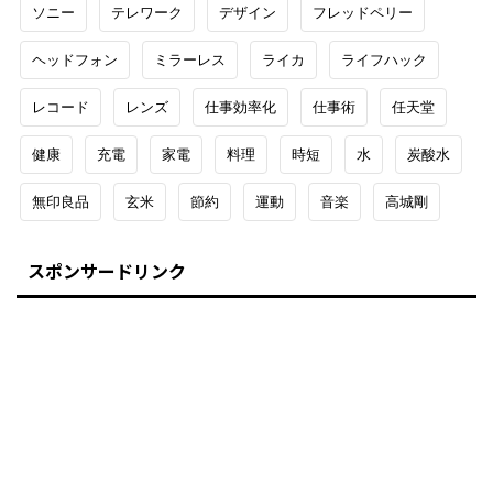
ソニー
テレワーク
デザイン
フレッドペリー
ヘッドフォン
ミラーレス
ライカ
ライフハック
レコード
レンズ
仕事効率化
仕事術
任天堂
健康
充電
家電
料理
時短
水
炭酸水
無印良品
玄米
節約
運動
音楽
高城剛
スポンサードリンク