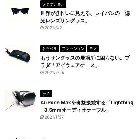
ファッション
世界がきれいに見える、レイバンの「偏
光レンズサングラス」
2021/8/2
トラベル
ファッション
モノ
もうサングラスの居場所に困らない。プ
ラダ「アイウェアケース」
2021/7/29
モノ
AirPods Maxを有線接続する「Lightning
- 3.5mmオーディオケーブル」
2021/1/27