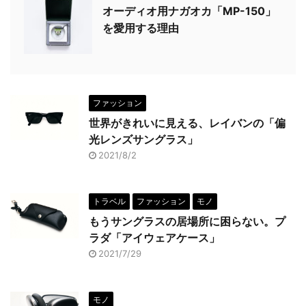
オーディオ用ナガオカ「MP-150」
を愛用する理由
ファッション
世界がきれいに見える、レイバンの「偏
光レンズサングラス」
2021/8/2
トラベル
ファッション
モノ
もうサングラスの居場所に困らない。プ
ラダ「アイウェアケース」
2021/7/29
モノ