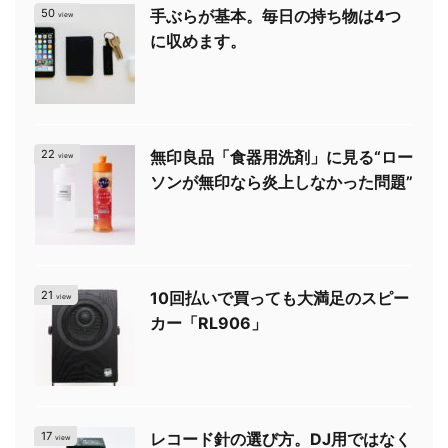
50
手ぶらが基本。毎日の持ち物は4つ
view
に収めます。
22
無印良品「食器用洗剤」に見る“ロー
view
ソンが無印なら炎上しなかった問題”
21
10回払いで買っても大満足のスピー
view
カー「RL906」
17
レコード針の選び方。DJ用ではなく
view