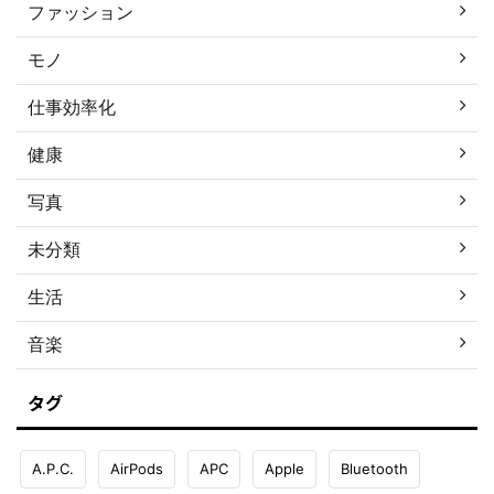
ファッション
モノ
仕事効率化
健康
写真
未分類
生活
音楽
タグ
A.P.C.
AirPods
APC
Apple
Bluetooth