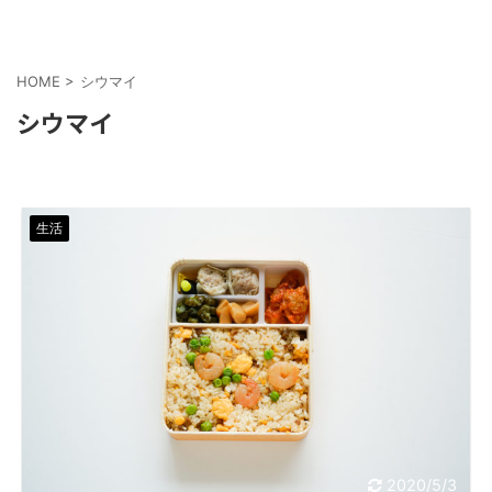
HOME
>
シウマイ
シウマイ
生活
2020/5/3