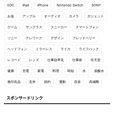
EDC
iPad
iPhone
Nintendo Switch
SONY
お金
アップル
オーディオ
カメラ
ガジェット
ゲーム
サングラス
スニーカー
スマートフォン
ソニー
テレワーク
デザイン
フレッドペリー
ヘッドフォン
ミラーレス
ライカ
ライフハック
レコード
レンズ
仕事効率化
仕事術
任天堂
健康
充電
家電
料理
時短
水
炭酸水
無印良品
玄米
節約
運動
音楽
高城剛
スポンサードリンク