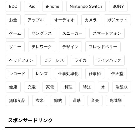
EDC
iPad
iPhone
Nintendo Switch
SONY
お金
アップル
オーディオ
カメラ
ガジェット
ゲーム
サングラス
スニーカー
スマートフォン
ソニー
テレワーク
デザイン
フレッドペリー
ヘッドフォン
ミラーレス
ライカ
ライフハック
レコード
レンズ
仕事効率化
仕事術
任天堂
健康
充電
家電
料理
時短
水
炭酸水
無印良品
玄米
節約
運動
音楽
高城剛
スポンサードリンク