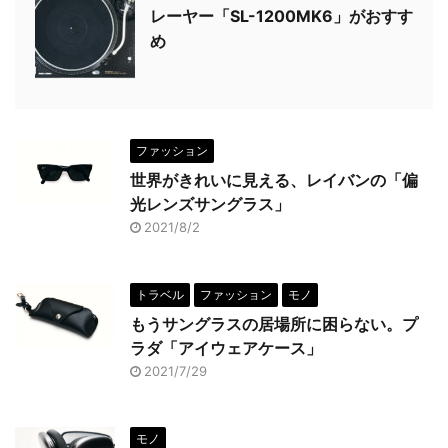
レーヤー「SL-1200MK6」がおすす
め
ファッション
世界がきれいに見える、レイバンの「偏
光レンズサングラス」
2021/8/2
トラベル
ファッション
モノ
もうサングラスの居場所に困らない。プ
ラダ「アイウェアケース」
2021/7/29
モノ