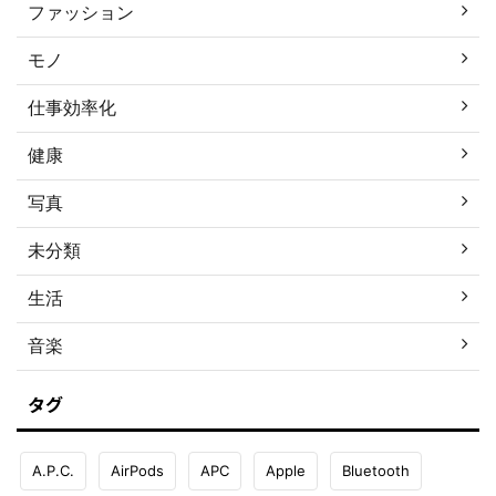
ファッション
モノ
仕事効率化
健康
写真
未分類
生活
音楽
タグ
A.P.C.
AirPods
APC
Apple
Bluetooth