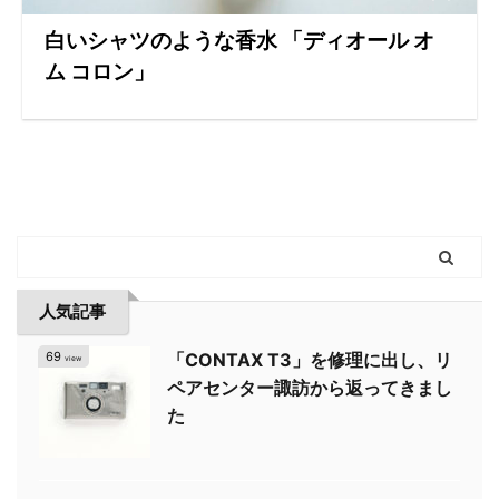
白いシャツのような香水 「ディオール オ
ム コロン」
人気記事
69
「CONTAX T3」を修理に出し、リ
view
ペアセンター諏訪から返ってきまし
た