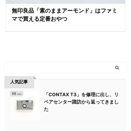
無印良品「素のままアーモンド」はファミ
マで買える定番おやつ
人気記事
68
「CONTAX T3」を修理に出し、リ
view
ペアセンター諏訪から返ってきまし
た