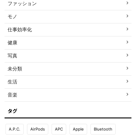
ファッション
モノ
仕事効率化
健康
写真
未分類
生活
音楽
タグ
A.P.C.
AirPods
APC
Apple
Bluetooth