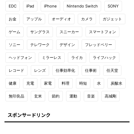
EDC
iPad
iPhone
Nintendo Switch
SONY
お金
アップル
オーディオ
カメラ
ガジェット
ゲーム
サングラス
スニーカー
スマートフォン
ソニー
テレワーク
デザイン
フレッドペリー
ヘッドフォン
ミラーレス
ライカ
ライフハック
レコード
レンズ
仕事効率化
仕事術
任天堂
健康
充電
家電
料理
時短
水
炭酸水
無印良品
玄米
節約
運動
音楽
高城剛
スポンサードリンク