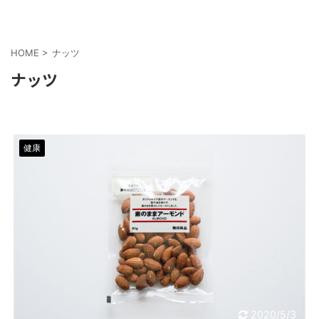
HOME
>
ナッツ
ナッツ
健康
2020/5/3