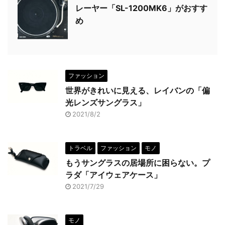
レーヤー「SL-1200MK6」がおすす
め
ファッション
世界がきれいに見える、レイバンの「偏
光レンズサングラス」
2021/8/2
トラベル
ファッション
モノ
もうサングラスの居場所に困らない。プ
ラダ「アイウェアケース」
2021/7/29
モノ