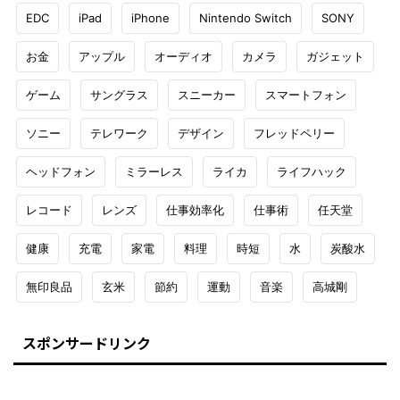
EDC
iPad
iPhone
Nintendo Switch
SONY
お金
アップル
オーディオ
カメラ
ガジェット
ゲーム
サングラス
スニーカー
スマートフォン
ソニー
テレワーク
デザイン
フレッドペリー
ヘッドフォン
ミラーレス
ライカ
ライフハック
レコード
レンズ
仕事効率化
仕事術
任天堂
健康
充電
家電
料理
時短
水
炭酸水
無印良品
玄米
節約
運動
音楽
高城剛
スポンサードリンク