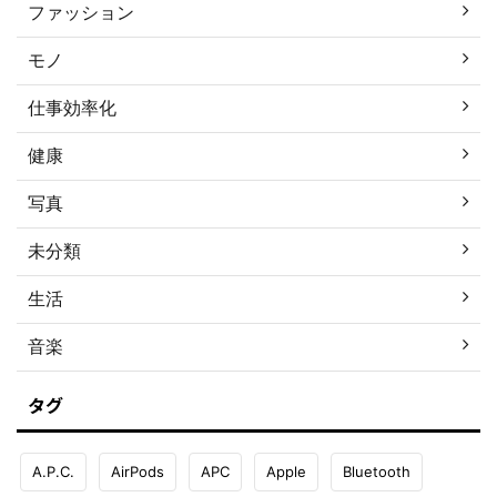
ファッション
モノ
仕事効率化
健康
写真
未分類
生活
音楽
タグ
A.P.C.
AirPods
APC
Apple
Bluetooth