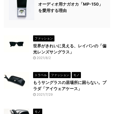
オーディオ用ナガオカ「MP-150」
を愛用する理由
ファッション
世界がきれいに見える、レイバンの「偏
光レンズサングラス」
2021/8/2
トラベル
ファッション
モノ
もうサングラスの居場所に困らない。プ
ラダ「アイウェアケース」
2021/7/29
モノ