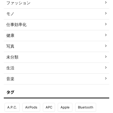
ファッション
モノ
仕事効率化
健康
写真
未分類
生活
音楽
タグ
A.P.C.
AirPods
APC
Apple
Bluetooth