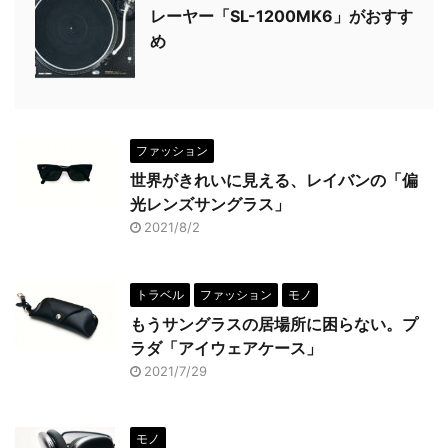
レーヤー「SL-1200MK6」がおすす
め
ファッション
世界がきれいに見える、レイバンの「偏
光レンズサングラス」
2021/8/2
トラベル
ファッション
モノ
もうサングラスの居場所に困らない。プ
ラダ「アイウェアケース」
2021/7/29
モノ