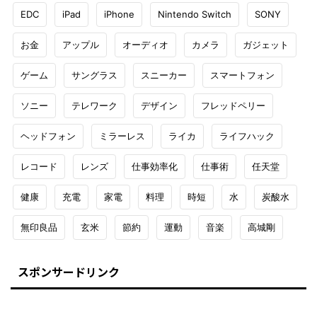
EDC
iPad
iPhone
Nintendo Switch
SONY
お金
アップル
オーディオ
カメラ
ガジェット
ゲーム
サングラス
スニーカー
スマートフォン
ソニー
テレワーク
デザイン
フレッドペリー
ヘッドフォン
ミラーレス
ライカ
ライフハック
レコード
レンズ
仕事効率化
仕事術
任天堂
健康
充電
家電
料理
時短
水
炭酸水
無印良品
玄米
節約
運動
音楽
高城剛
スポンサードリンク