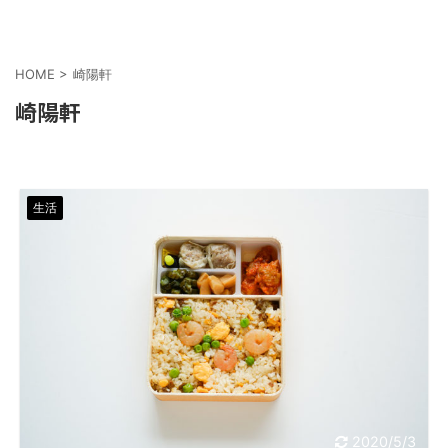
HOME
>
崎陽軒
崎陽軒
生活
2020/5/3