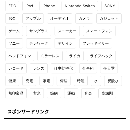
EDC
iPad
iPhone
Nintendo Switch
SONY
お金
アップル
オーディオ
カメラ
ガジェット
ゲーム
サングラス
スニーカー
スマートフォン
ソニー
テレワーク
デザイン
フレッドペリー
ヘッドフォン
ミラーレス
ライカ
ライフハック
レコード
レンズ
仕事効率化
仕事術
任天堂
健康
充電
家電
料理
時短
水
炭酸水
無印良品
玄米
節約
運動
音楽
高城剛
スポンサードリンク