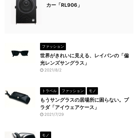
カー「RL906」
ファッション
世界がきれいに見える、レイバンの「偏
光レンズサングラス」
2021/8/2
トラベル
ファッション
モノ
もうサングラスの居場所に困らない。プ
ラダ「アイウェアケース」
2021/7/29
モノ