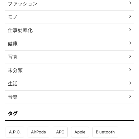
ファッション
モノ
仕事効率化
健康
写真
未分類
生活
音楽
タグ
A.P.C.
AirPods
APC
Apple
Bluetooth