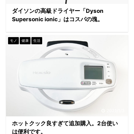
ダイソンの高級ドライヤー「Dyson
Supersonic ionic」はコスパの塊。
モノ
健康
生活
2021/1/3
ホットクック良すぎて追加購入。2台使い
は便利です。