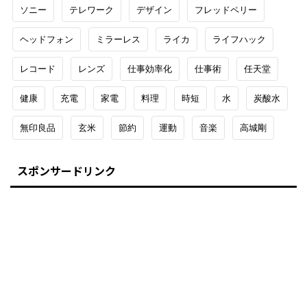
ソニー
テレワーク
デザイン
フレッドペリー
ヘッドフォン
ミラーレス
ライカ
ライフハック
レコード
レンズ
仕事効率化
仕事術
任天堂
健康
充電
家電
料理
時短
水
炭酸水
無印良品
玄米
節約
運動
音楽
高城剛
スポンサードリンク