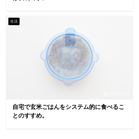
生活
2020/5/3
自宅で玄米ごはんをシステム的に食べるこ
とのすすめ。