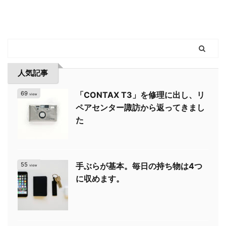
人気記事
69
「CONTAX T3」を修理に出し、リ
view
ペアセンター諏訪から返ってきまし
た
55
手ぶらが基本。毎日の持ち物は4つ
view
に収めます。