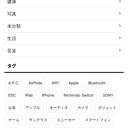
健康
写真
未分類
生活
音楽
タグ
A.P.C.
AirPods
APC
Apple
Bluetooth
EDC
iPad
iPhone
Nintendo Switch
SONY
お金
アップル
オーディオ
カメラ
ガジェット
ゲーム
サングラス
スニーカー
スマートフォン