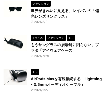
ファッション
世界がきれいに見える、レイバンの「偏
光レンズサングラス」
2021/8/2
トラベル
ファッション
モノ
もうサングラスの居場所に困らない。プ
ラダ「アイウェアケース」
2021/7/29
モノ
AirPods Maxを有線接続する「Lightning
- 3.5mmオーディオケーブル」
2021/1/27