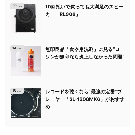
20
10回払いで買っても大満足のスピー
view
カー「RL906」
19
無印良品「食器用洗剤」に見る“ロー
view
ソンが無印なら炎上しなかった問題”
18
レコードを聴くなら“最強の定番”プ
view
レーヤー「SL-1200MK6」がおすす
め