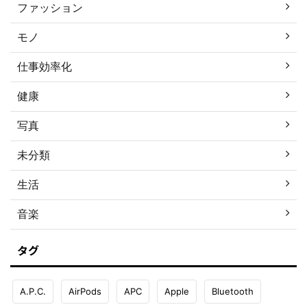
ファッション
モノ
仕事効率化
健康
写真
未分類
生活
音楽
タグ
A.P.C.
AirPods
APC
Apple
Bluetooth