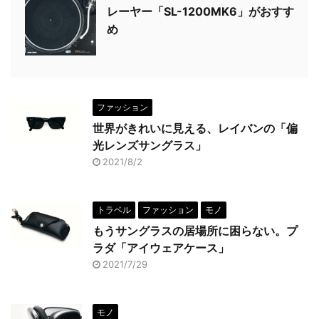
レーヤー「SL-1200MK6」がおすす
め
ファッション
世界がきれいに見える、レイバンの「偏
光レンズサングラス」
2021/8/2
トラベル
ファッション
モノ
もうサングラスの居場所に困らない。プ
ラダ「アイウェアケース」
2021/7/29
モノ