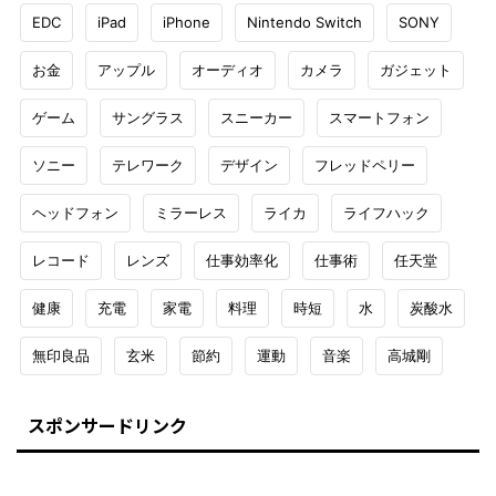
EDC
iPad
iPhone
Nintendo Switch
SONY
お金
アップル
オーディオ
カメラ
ガジェット
ゲーム
サングラス
スニーカー
スマートフォン
ソニー
テレワーク
デザイン
フレッドペリー
ヘッドフォン
ミラーレス
ライカ
ライフハック
レコード
レンズ
仕事効率化
仕事術
任天堂
健康
充電
家電
料理
時短
水
炭酸水
無印良品
玄米
節約
運動
音楽
高城剛
スポンサードリンク