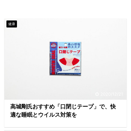
健康
2020/12/21
高城剛氏おすすめ「口閉じテープ」で、快
適な睡眠とウイルス対策を