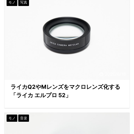
モノ
写真
2020/6/18
ライカQ2やMレンズをマクロレンズ化する
「ライカ エルプロ 52」
モノ
音楽