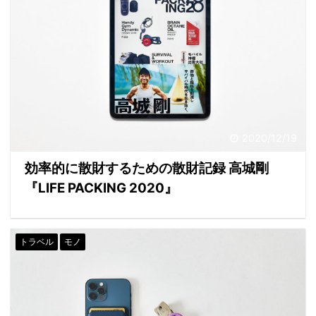
2020/12/19
効率的に散財するための散財記録 高城剛
『LIFE PACKING 2020』
トラベル
モノ