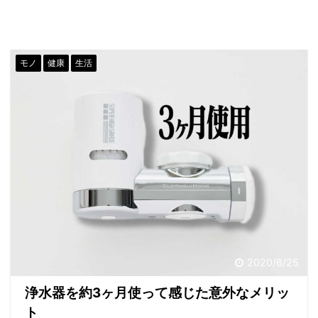
モノ
健康
生活
2020/6/25
浄水器を約3ヶ月使って感じた意外なメリッ
ト