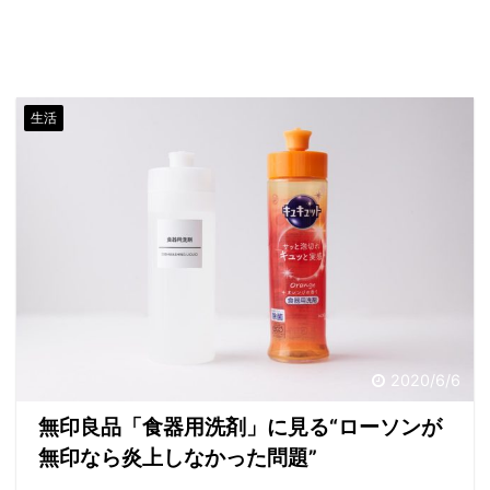
生活
2020/6/6
無印良品「食器用洗剤」に見る“ローソンが
無印なら炎上しなかった問題”