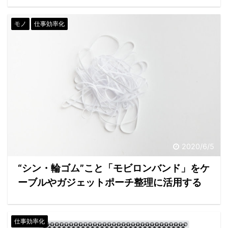
モノ
仕事効率化
2020/6/5
“シン・輪ゴム”こと「モビロンバンド」をケ
ーブルやガジェットポーチ整理に活用する
仕事効率化