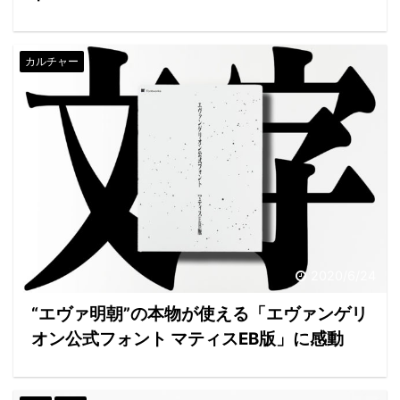
カルチャー
2020/6/24
“エヴァ明朝”の本物が使える「エヴァンゲリ
オン公式フォント マティスEB版」に感動