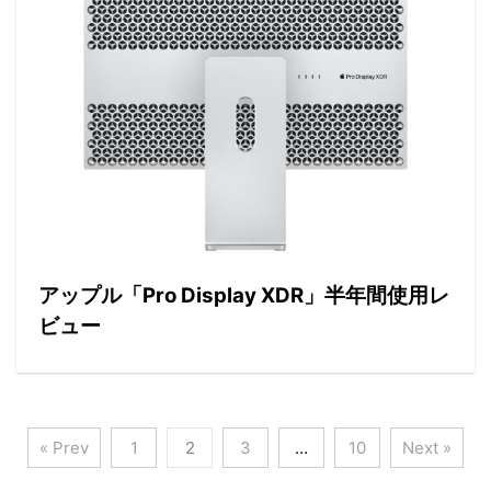
2020/6/3
アップル「Pro Display XDR」半年間使用レ
ビュー
« Prev
1
2
3
…
10
Next »