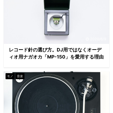
2020/6/9
レコード針の選び方。DJ用ではなくオーデ
ィオ用ナガオカ「MP-150」を愛用する理由
モノ
音楽