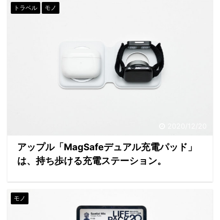
トラベル
モノ
2020/12/20
アップル「MagSafeデュアル充電パッド」
は、持ち歩ける充電ステーション。
モノ