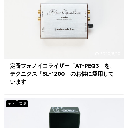
2020/6/10
定番フォノイコライザー「AT-PEQ3」を、
テクニクス「SL-1200」のお供に愛用して
います
モノ
音楽