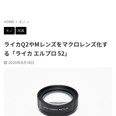
HOME
>
モノ
>
モノ
写真
ライカQ2やMレンズをマクロレンズ化す
る「ライカ エルプロ 52」
2020年6月18日