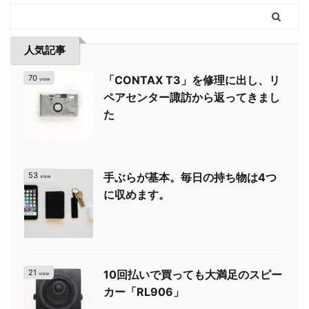
人気記事
70
「CONTAX T3」を修理に出し、リ
view
ペアセンター諏訪から返ってきまし
た
53
手ぶらが基本。毎日の持ち物は4つ
view
に収めます。
21
10回払いで買っても大満足のスピー
view
カー「RL906」