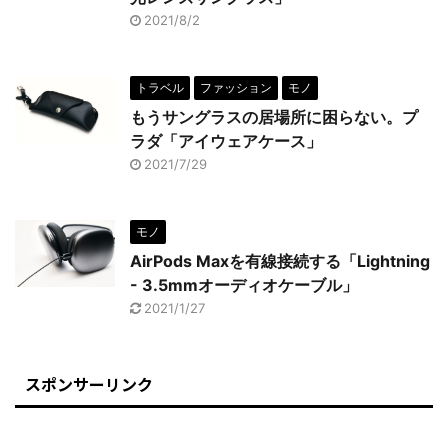
2021/8/2
トラベル
ファッション
モノ
もうサングラスの居場所に困らない。プ
ラダ「アイウェアケース」
2021/7/29
モノ
AirPods Maxを有線接続する「Lightning
- 3.5mmオーディオケーブル」
2021/1/27
スポンサーリンク