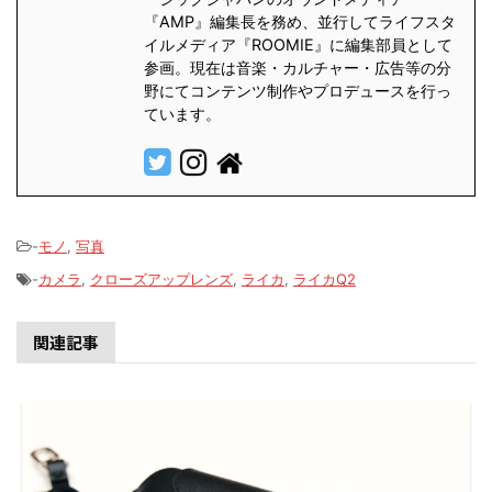
『AMP』編集長を務め、並行してライフスタ
イルメディア『ROOMIE』に編集部員として
参画。現在は音楽・カルチャー・広告等の分
野にてコンテンツ制作やプロデュースを行っ
ています。
-
モノ
,
写真
-
カメラ
,
クローズアップレンズ
,
ライカ
,
ライカQ2
関連記事