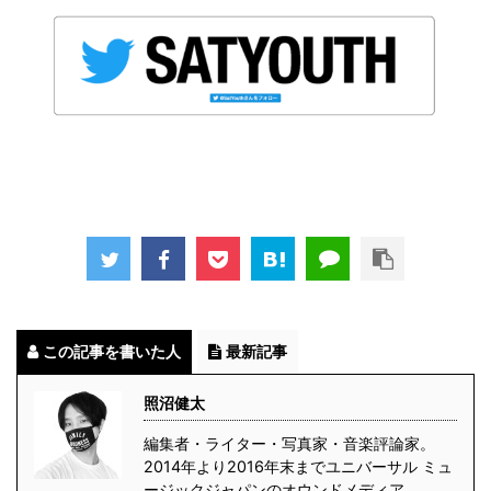
ureガラス
この記事を書いた人
最新記事
照沼健太
編集者・ライター・写真家・音楽評論家。
2014年より2016年末までユニバーサル ミュ
ージックジャパンのオウンドメディア