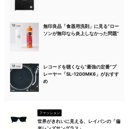
19
無印良品「食器用洗剤」に見る“ロー
view
ソンが無印なら炎上しなかった問題”
18
レコードを聴くなら“最強の定番”プ
view
レーヤー「SL-1200MK6」がおすす
め
ファッション
世界がきれいに見える、レイバンの「偏
光レンズサングラス」