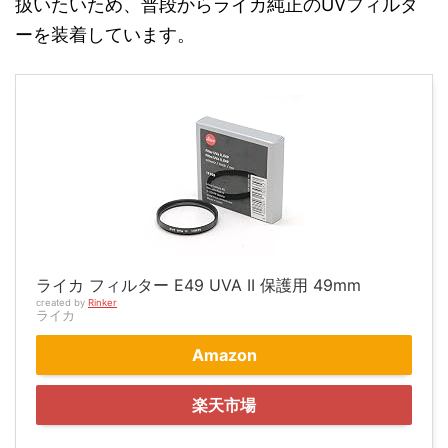
扱いたいため、普段からライカ純正のUVフィルタ
ーを装着しています。
ライカ フィルター E49 UVA II 保護用 49mm
created by
Rinker
ライカ
Amazon
楽天市場