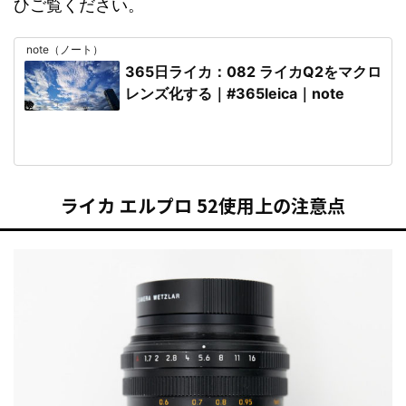
ひご覧ください。
note（ノート）
365日ライカ：082 ライカQ2をマクロ
レンズ化する｜#365leica｜note
ライカ エルプロ 52使用上の注意点