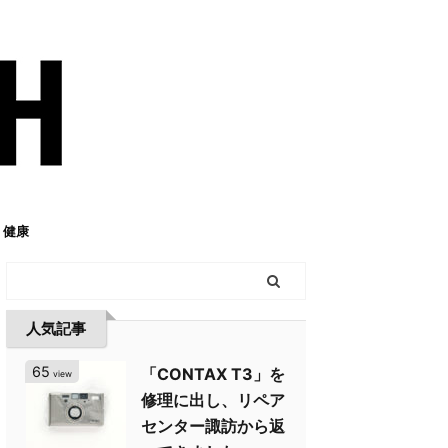
健康
人気記事
65
「CONTAX T3」を
view
修理に出し、リペア
センター諏訪から返