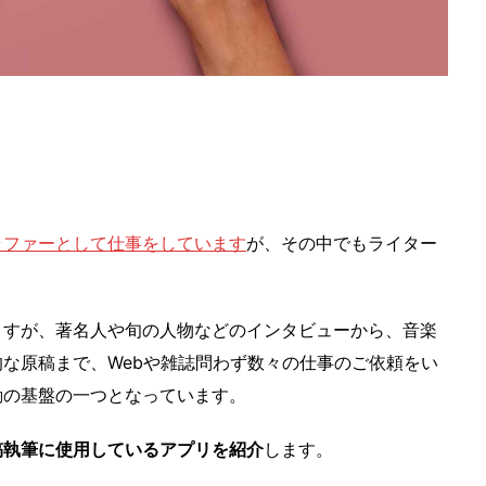
ラファーとして仕事をしています
が、その中でもライター
。
ますが、著名人や旬の人物などのインタビューから、音楽
な原稿まで、Webや雑誌問わず数々の仕事のご依頼をい
動の基盤の一つとなっています。
稿執筆に使用しているアプリを紹介
します。