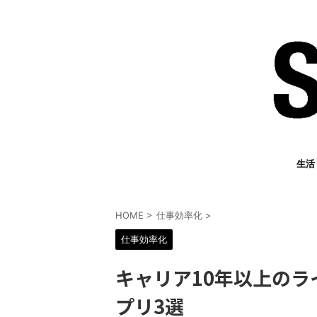
生活
HOME
>
仕事効率化
>
仕事効率化
キャリア10年以上の
プリ3選