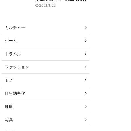
2021/1/22
カルチャー
ゲーム
トラベル
ファッション
モノ
仕事効率化
健康
写真