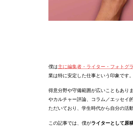
僕は
主に編集者・ライター・フォトグ
業は特に安定した仕事という印象です
得意分野や守備範囲が広いこともあり
やカルチャー評論、コラム／エッセイ的
ただいており、学生時代から自分の活
この記事では、僕が
ライターとして原