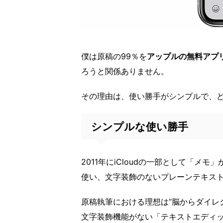
僕は原稿の99％を
アップルの無料アプ
ろうと関係ありません。
その理由は、使い勝手がシンプルで、
シンプルな使い勝手
2011年にiCloudの一部として「メ
使い、文字装飾のないプレーンテキス
原稿執筆における理想は“脳からダイレ
文字装飾機能がない「テキストエディ