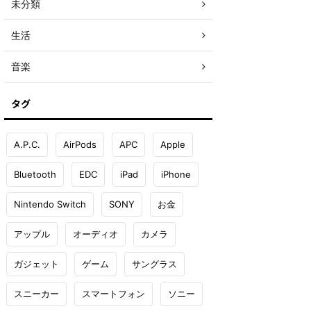
未分類
生活
音楽
タグ
A.P.C.
AirPods
APC
Apple
Bluetooth
EDC
iPad
iPhone
Nintendo Switch
SONY
お金
アップル
オーディオ
カメラ
ガジェット
ゲーム
サングラス
スニーカー
スマートフォン
ソニー