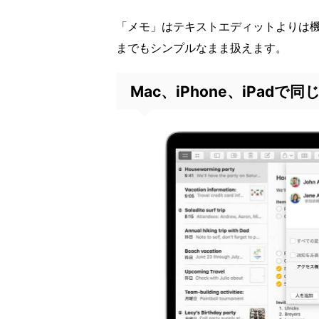
「メモ」はテキストエディットよりは
までもシンプルなまま扱えます。
Mac、iPhone、iPad