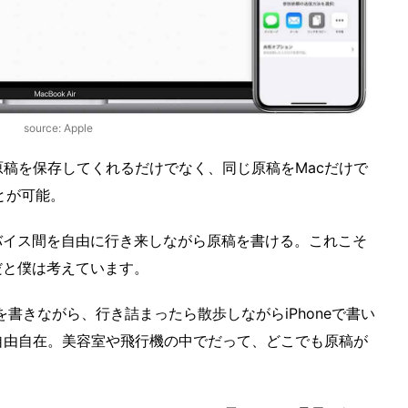
source: Apple
に原稿を保存してくれるだけでなく、同じ原稿をMacだけで
ことが可能。
バイス間を自由に行き来しながら原稿を書ける。これこそ
だと僕は考えています。
原稿を書きながら、行き詰まったら散歩しながらiPhoneで書い
と自由自在。美容室や飛行機の中でだって、どこでも原稿が