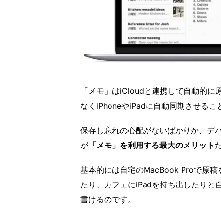
「メモ」はiCloudと連携して自動的
なくiPhoneやiPadに自動同期させる
保存し忘れの心配がないばかりか、デ
が
「メモ」を利用する最大のメリット
基本的には自宅のMacBook Proで
たり、カフェにiPadを持ち出したり
書けるのです。