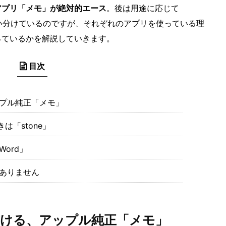
アプリ「メモ」が絶対的エース
。後は用途に応じて
て使い分けているのですが、それぞれのアプリを使っている理
っているかを解説していきます。
目次
プル純正「メモ」
は「stone」
ord」
ありません
ける、アップル純正「メモ」