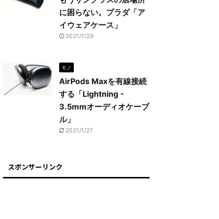
に困らない。プラダ「ア
イウェアケース」
2021/7/29
モノ
AirPods Maxを有線接続
する「Lightning -
3.5mmオーディオケーブ
ル」
2021/1/27
スポンサーリンク