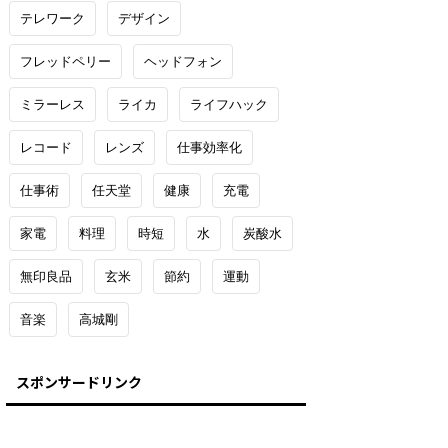
テレワーク
デザイン
フレッドペリー
ヘッドフォン
ミラーレス
ライカ
ライフハック
レコード
レンズ
仕事効率化
仕事術
任天堂
健康
充電
家電
料理
時短
水
炭酸水
無印良品
玄米
節約
運動
音楽
高城剛
スポンサードリンク