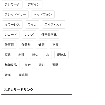
テレワーク
デザイン
フレッドペリー
ヘッドフォン
ミラーレス
ライカ
ライフハック
レコード
レンズ
仕事効率化
仕事術
任天堂
健康
充電
家電
料理
時短
水
炭酸水
無印良品
玄米
節約
運動
音楽
高城剛
スポンサードリンク