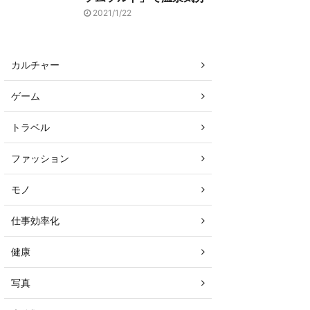
2021/1/22
カルチャー
ゲーム
トラベル
ファッション
モノ
仕事効率化
健康
写真