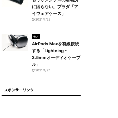
に困らない。プラダ「ア
イウェアケース」
2021/7/29
モノ
AirPods Maxを有線接続
する「Lightning -
3.5mmオーディオケーブ
ル」
2021/1/27
スポンサーリンク