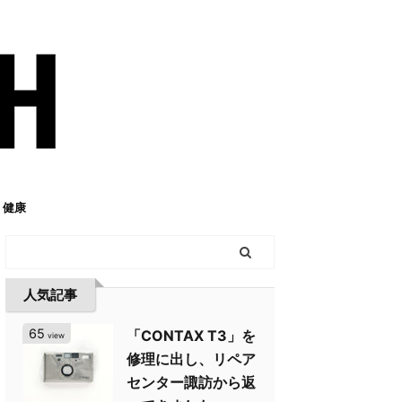
健康
人気記事
65
「CONTAX T3」を
view
修理に出し、リペア
センター諏訪から返