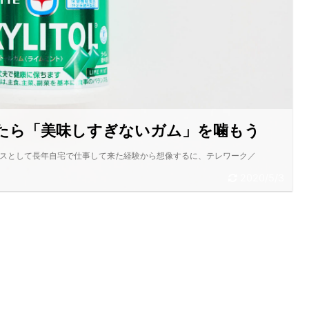
たら「美味しすぎないガム」を噛もう
ンスとして長年自宅で仕事して来た経験から想像するに、テレワーク／
2020/5/3