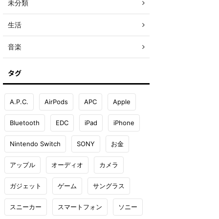
未分類
生活
音楽
タグ
A.P.C.
AirPods
APC
Apple
Bluetooth
EDC
iPad
iPhone
Nintendo Switch
SONY
お金
アップル
オーディオ
カメラ
ガジェット
ゲーム
サングラス
スニーカー
スマートフォン
ソニー