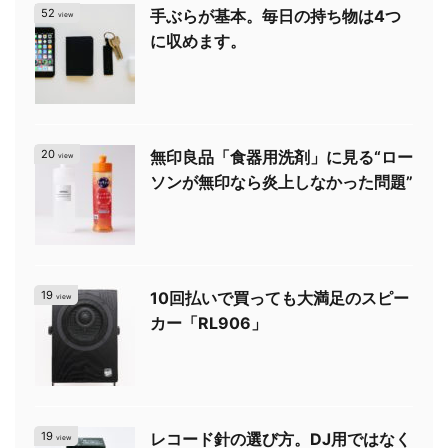
52
手ぶらが基本。毎日の持ち物は4つ
view
に収めます。
20
無印良品「食器用洗剤」に見る“ロー
view
ソンが無印なら炎上しなかった問題”
19
10回払いで買っても大満足のスピー
view
カー「RL906」
19
レコード針の選び方。DJ用ではなく
view