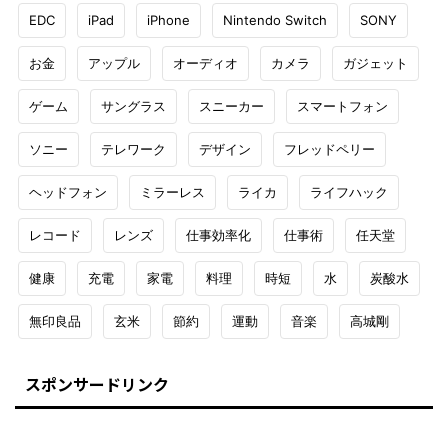
EDC
iPad
iPhone
Nintendo Switch
SONY
お金
アップル
オーディオ
カメラ
ガジェット
ゲーム
サングラス
スニーカー
スマートフォン
ソニー
テレワーク
デザイン
フレッドペリー
ヘッドフォン
ミラーレス
ライカ
ライフハック
レコード
レンズ
仕事効率化
仕事術
任天堂
健康
充電
家電
料理
時短
水
炭酸水
無印良品
玄米
節約
運動
音楽
高城剛
スポンサードリンク