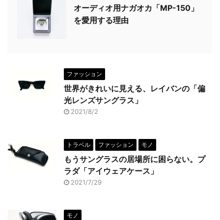
オーディオ用ナガオカ「MP-150」
を愛用する理由
ファッション
世界がきれいに見える、レイバンの「偏
光レンズサングラス」
2021/8/2
トラベル
ファッション
モノ
もうサングラスの居場所に困らない。プ
ラダ「アイウェアケース」
2021/7/29
モノ