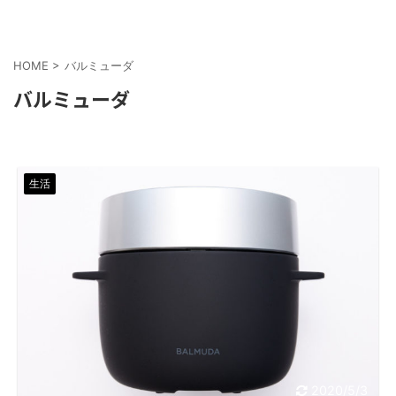
HOME
>
バルミューダ
バルミューダ
生活
2020/5/3