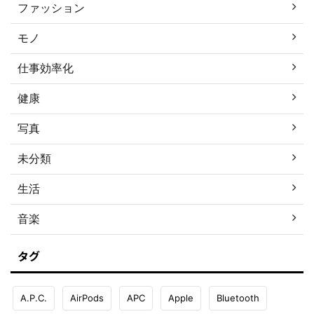
ファッション
モノ
仕事効率化
健康
写真
未分類
生活
音楽
タグ
A.P.C.
AirPods
APC
Apple
Bluetooth