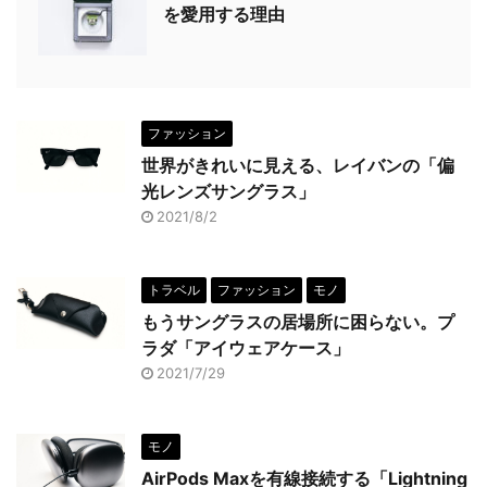
を愛用する理由
ファッション
世界がきれいに見える、レイバンの「偏
光レンズサングラス」
2021/8/2
トラベル
ファッション
モノ
もうサングラスの居場所に困らない。プ
ラダ「アイウェアケース」
2021/7/29
モノ
AirPods Maxを有線接続する「Lightning