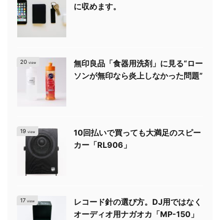
に収めます。
20
無印良品「食器用洗剤」に見る“ロー
view
ソンが無印なら炎上しなかった問題”
19
10回払いで買っても大満足のスピー
view
カー「RL906」
17
レコード針の選び方。DJ用ではなく
view
オーディオ用ナガオカ「MP-150」