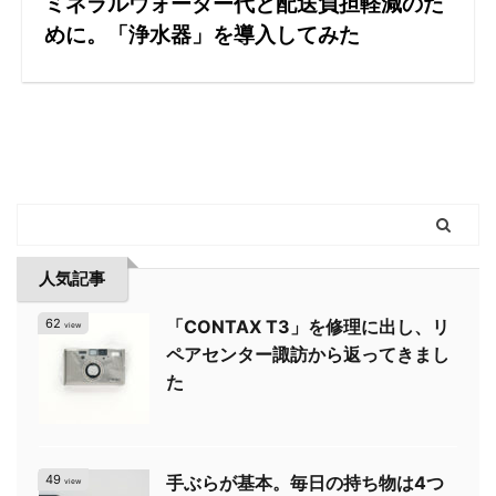
ミネラルウォーター代と配送負担軽減のた
めに。「浄水器」を導入してみた
人気記事
62
「CONTAX T3」を修理に出し、リ
view
ペアセンター諏訪から返ってきまし
た
49
手ぶらが基本。毎日の持ち物は4つ
view