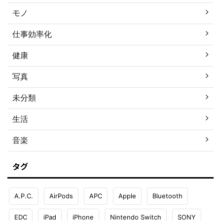
モノ
仕事効率化
健康
写真
未分類
生活
音楽
タグ
A.P.C.
AirPods
APC
Apple
Bluetooth
EDC
iPad
iPhone
Nintendo Switch
SONY