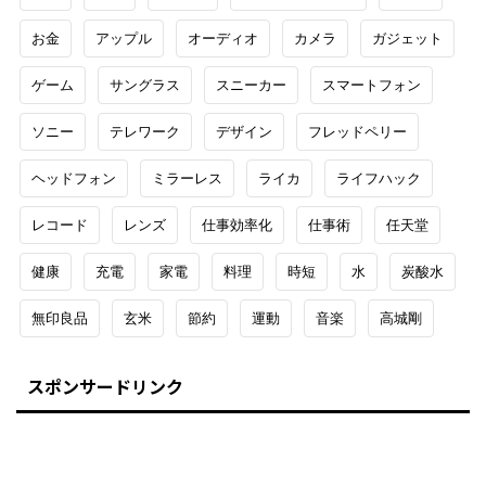
お金
アップル
オーディオ
カメラ
ガジェット
ゲーム
サングラス
スニーカー
スマートフォン
ソニー
テレワーク
デザイン
フレッドペリー
ヘッドフォン
ミラーレス
ライカ
ライフハック
レコード
レンズ
仕事効率化
仕事術
任天堂
健康
充電
家電
料理
時短
水
炭酸水
無印良品
玄米
節約
運動
音楽
高城剛
スポンサードリンク