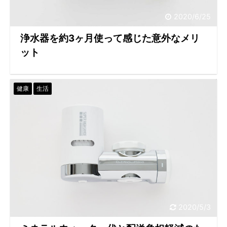
2020/6/25
浄水器を約3ヶ月使って感じた意外なメリ
ット
健康
生活
2020/5/3