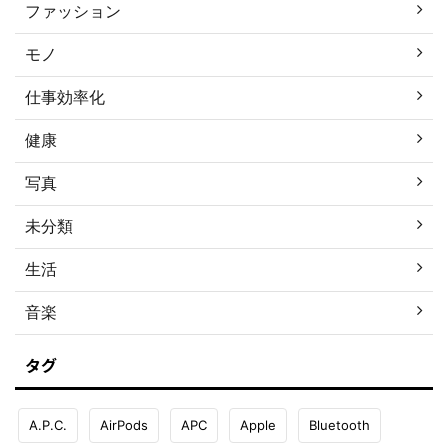
ファッション
モノ
仕事効率化
健康
写真
未分類
生活
音楽
タグ
A.P.C.
AirPods
APC
Apple
Bluetooth