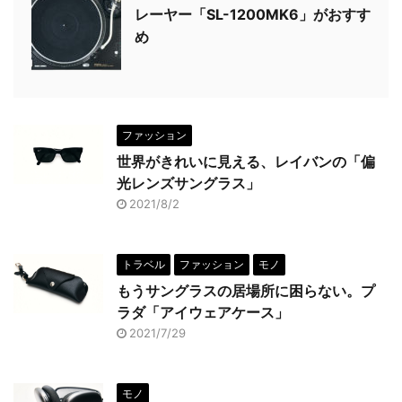
レーヤー「SL-1200MK6」がおすす
め
ファッション
世界がきれいに見える、レイバンの「偏
光レンズサングラス」
2021/8/2
トラベル
ファッション
モノ
もうサングラスの居場所に困らない。プ
ラダ「アイウェアケース」
2021/7/29
モノ