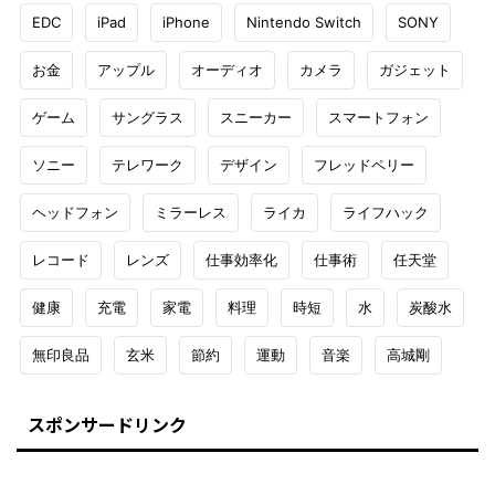
EDC
iPad
iPhone
Nintendo Switch
SONY
お金
アップル
オーディオ
カメラ
ガジェット
ゲーム
サングラス
スニーカー
スマートフォン
ソニー
テレワーク
デザイン
フレッドペリー
ヘッドフォン
ミラーレス
ライカ
ライフハック
レコード
レンズ
仕事効率化
仕事術
任天堂
健康
充電
家電
料理
時短
水
炭酸水
無印良品
玄米
節約
運動
音楽
高城剛
スポンサードリンク