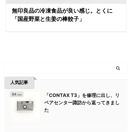
無印良品の冷凍食品が良い感じ。とくに
「国産野菜と生姜の棒餃子」
人気記事
64
「CONTAX T3」を修理に出し、リ
view
ペアセンター諏訪から返ってきまし
た