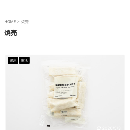
HOME
>
焼売
焼売
健康
生活
2020/5/3