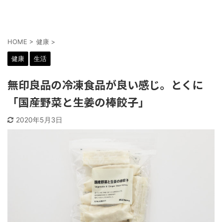
HOME
>
健康
>
健康
生活
無印良品の冷凍食品が良い感じ。とくに
「国産野菜と生姜の棒餃子」
2020年5月3日