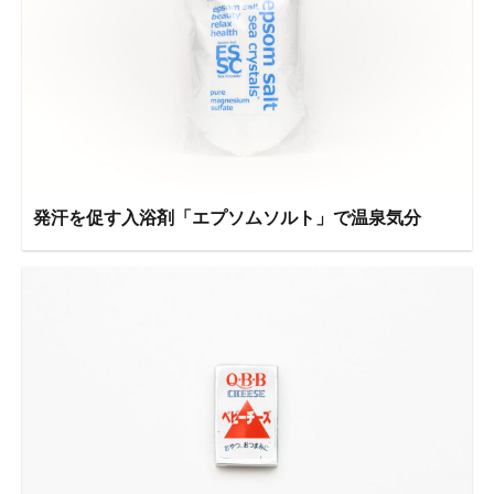
発汗を促す入浴剤「エプソムソルト」で温泉気分