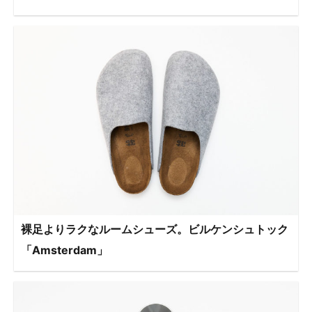
裸足よりラクなルームシューズ。ビルケンシュトック
「Amsterdam」