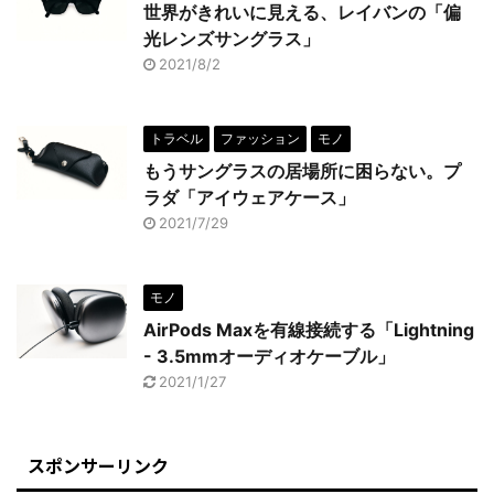
世界がきれいに見える、レイバンの「偏
光レンズサングラス」
2021/8/2
トラベル
ファッション
モノ
もうサングラスの居場所に困らない。プ
ラダ「アイウェアケース」
2021/7/29
モノ
AirPods Maxを有線接続する「Lightning
- 3.5mmオーディオケーブル」
2021/1/27
スポンサーリンク