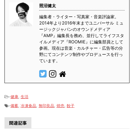
照沼健太
編集者・ライター・写真家・音楽評論家。
2014年より2016年末までユニバーサル ミュ
ージックジャパンのオウンドメディア
『AMP』編集長を務め、並行してライフスタ
イルメディア『ROOMIE』に編集部員として
参画。現在は音楽・カルチャー・広告等の分
野にてコンテンツ制作やプロデュースを行っ
ています。
-
健康
,
生活
-
備蓄
,
冷凍食品
,
無印良品
,
焼売
,
餃子
関連記事