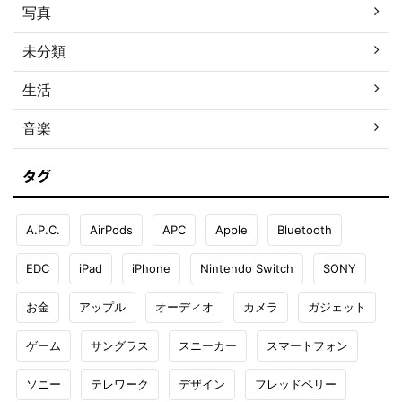
写真
未分類
生活
音楽
タグ
A.P.C.
AirPods
APC
Apple
Bluetooth
EDC
iPad
iPhone
Nintendo Switch
SONY
お金
アップル
オーディオ
カメラ
ガジェット
ゲーム
サングラス
スニーカー
スマートフォン
ソニー
テレワーク
デザイン
フレッドペリー