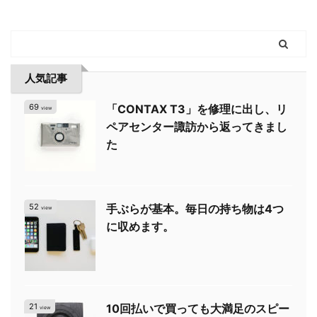
人気記事
69
「CONTAX T3」を修理に出し、リ
view
ペアセンター諏訪から返ってきまし
た
52
手ぶらが基本。毎日の持ち物は4つ
view
に収めます。
21
10回払いで買っても大満足のスピー
view