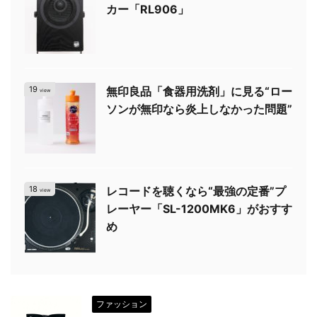
カー「RL906」
19
無印良品「食器用洗剤」に見る“ロー
view
ソンが無印なら炎上しなかった問題”
18
レコードを聴くなら“最強の定番”プ
view
レーヤー「SL-1200MK6」がおすす
め
ファッション