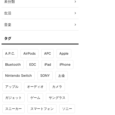
未分類
生活
音楽
タグ
A.P.C.
AirPods
APC
Apple
Bluetooth
EDC
iPad
iPhone
Nintendo Switch
SONY
お金
アップル
オーディオ
カメラ
ガジェット
ゲーム
サングラス
スニーカー
スマートフォン
ソニー