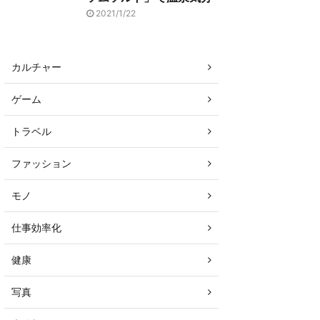
2021/1/22
カルチャー
ゲーム
トラベル
ファッション
モノ
仕事効率化
健康
写真