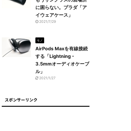
に困らない。プラダ「ア
イウェアケース」
2021/7/29
モノ
AirPods Maxを有線接続
する「Lightning -
3.5mmオーディオケーブ
ル」
2021/1/27
スポンサーリンク