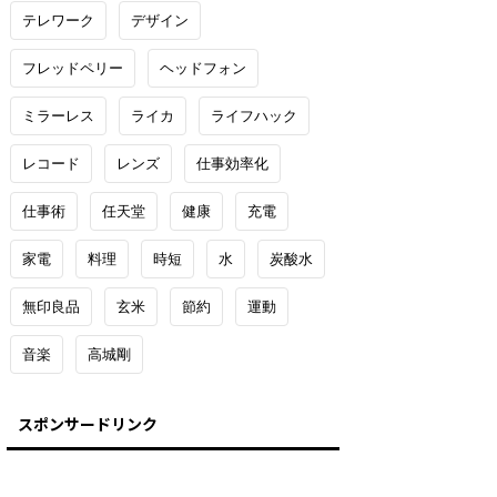
テレワーク
デザイン
フレッドペリー
ヘッドフォン
ミラーレス
ライカ
ライフハック
レコード
レンズ
仕事効率化
仕事術
任天堂
健康
充電
家電
料理
時短
水
炭酸水
無印良品
玄米
節約
運動
音楽
高城剛
スポンサードリンク