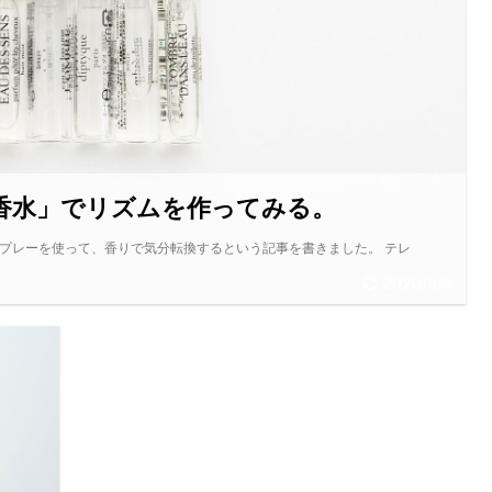
香水」でリズムを作ってみる。
スプレーを使って、香りで気分転換するという記事を書きました。 テレ
2020/5/3