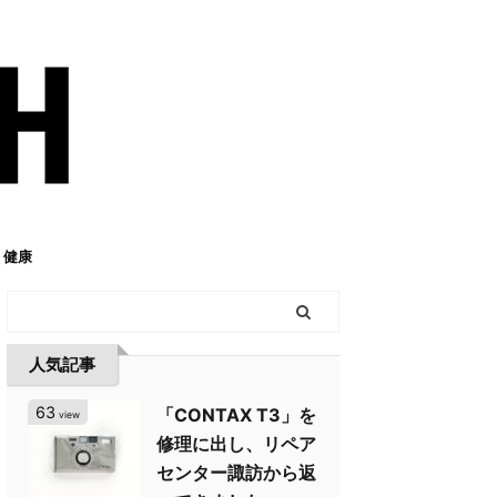
健康
人気記事
63
「CONTAX T3」を
view
修理に出し、リペア
センター諏訪から返