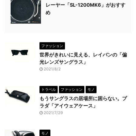
レーヤー「SL-1200MK6」がおすす
め
ファッション
世界がきれいに見える、レイバンの「偏
光レンズサングラス」
2021/8/2
トラベル
ファッション
モノ
もうサングラスの居場所に困らない。プ
ラダ「アイウェアケース」
2021/7/29
モノ