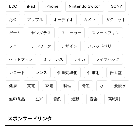
EDC
iPad
iPhone
Nintendo Switch
SONY
お金
アップル
オーディオ
カメラ
ガジェット
ゲーム
サングラス
スニーカー
スマートフォン
ソニー
テレワーク
デザイン
フレッドペリー
ヘッドフォン
ミラーレス
ライカ
ライフハック
レコード
レンズ
仕事効率化
仕事術
任天堂
健康
充電
家電
料理
時短
水
炭酸水
無印良品
玄米
節約
運動
音楽
高城剛
スポンサードリンク