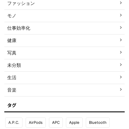
ファッション
モノ
仕事効率化
健康
写真
未分類
生活
音楽
タグ
A.P.C.
AirPods
APC
Apple
Bluetooth