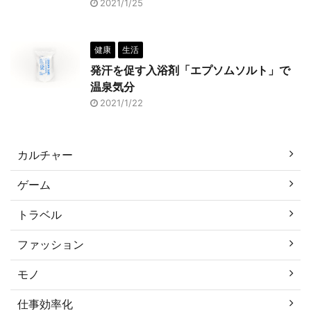
2021/1/25
健康
生活
発汗を促す入浴剤「エプソムソルト」で
温泉気分
2021/1/22
カルチャー
ゲーム
トラベル
ファッション
モノ
仕事効率化