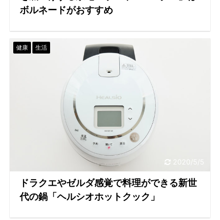
ボルネードがおすすめ
健康
生活
2020/5/5
ドラクエやゼルダ感覚で料理ができる新世
代の鍋「ヘルシオホットクック」