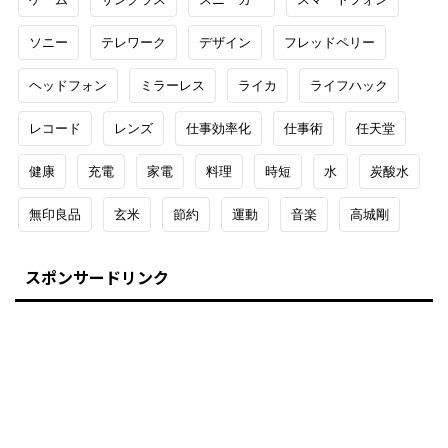
ソニー
テレワーク
デザイン
フレッドペリー
ヘッドフォン
ミラーレス
ライカ
ライフハック
レコード
レンズ
仕事効率化
仕事術
任天堂
健康
充電
家電
料理
時短
水
炭酸水
無印良品
玄米
節約
運動
音楽
高城剛
スポンサードリンク