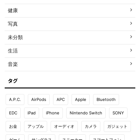
健康
写真
未分類
生活
音楽
タグ
A.P.C.
AirPods
APC
Apple
Bluetooth
EDC
iPad
iPhone
Nintendo Switch
SONY
お金
アップル
オーディオ
カメラ
ガジェット
ゲーム
サングラス
スニーカー
スマートフォン