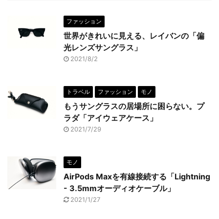
ファッション
世界がきれいに見える、レイバンの「偏
光レンズサングラス」
2021/8/2
トラベル
ファッション
モノ
もうサングラスの居場所に困らない。プ
ラダ「アイウェアケース」
2021/7/29
モノ
AirPods Maxを有線接続する「Lightning
- 3.5mmオーディオケーブル」
2021/1/27