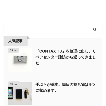
人気記事
69
「CONTAX T3」を修理に出し、リ
view
ペアセンター諏訪から返ってきまし
た
49
手ぶらが基本。毎日の持ち物は4つ
view
に収めます。