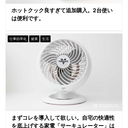
ホットクック良すぎて追加購入。2台使い
は便利です。
仕事効率化
健康
生活
2020/5/12
まずコレを導入して欲しい。自宅の快適性
を底上げする家電「サーキュレーター」は