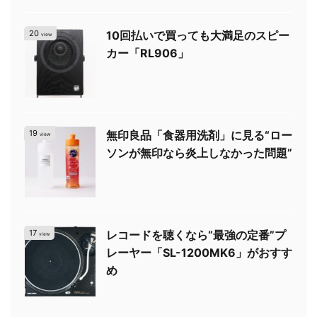
20
10回払いで買っても大満足のスピー
view
カー「RL906」
19
無印良品「食器用洗剤」に見る“ロー
view
ソンが無印なら炎上しなかった問題”
17
レコードを聴くなら“最強の定番”プ
view
レーヤー「SL-1200MK6」がおすす
め