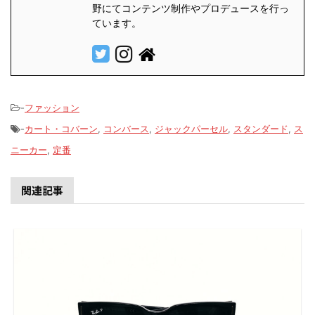
野にてコンテンツ制作やプロデュースを行っ
ています。
-
ファッション
-
カート・コバーン
,
コンバース
,
ジャックパーセル
,
スタンダード
,
ス
ニーカー
,
定番
関連記事