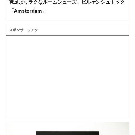
裸足よりラクなルームシューズ。ビルケンシュトック
「Amsterdam」
スポンサーリンク