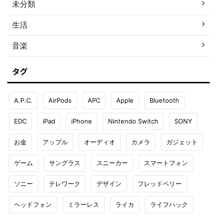
未分類
生活
音楽
タグ
A.P.C.
AirPods
APC
Apple
Bluetooth
EDC
iPad
iPhone
Nintendo Switch
SONY
お金
アップル
オーディオ
カメラ
ガジェット
ゲーム
サングラス
スニーカー
スマートフォン
ソニー
テレワーク
デザイン
フレッドペリー
ヘッドフォン
ミラーレス
ライカ
ライフハック