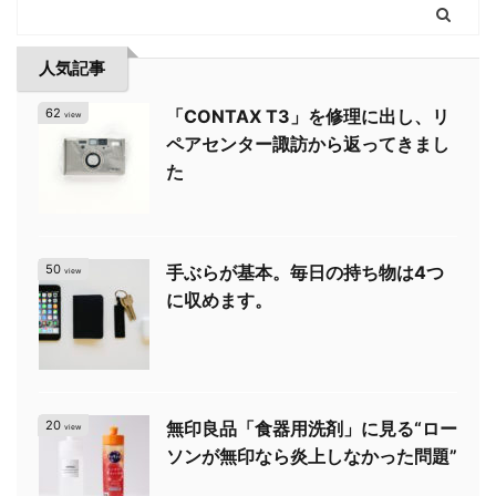
人気記事
62
「CONTAX T3」を修理に出し、リ
view
ペアセンター諏訪から返ってきまし
た
50
手ぶらが基本。毎日の持ち物は4つ
view
に収めます。
20
無印良品「食器用洗剤」に見る“ロー
view
ソンが無印なら炎上しなかった問題”