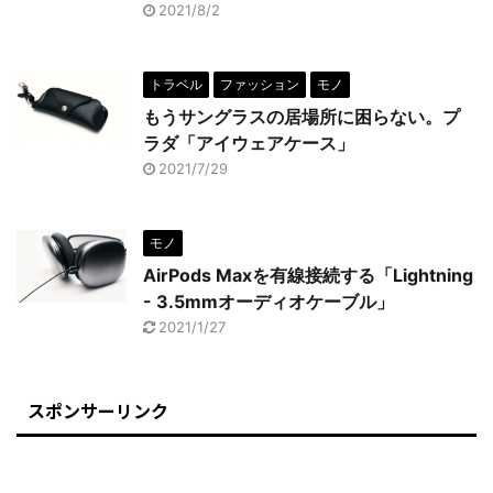
2021/8/2
トラベル
ファッション
モノ
もうサングラスの居場所に困らない。プ
ラダ「アイウェアケース」
2021/7/29
モノ
AirPods Maxを有線接続する「Lightning
- 3.5mmオーディオケーブル」
2021/1/27
スポンサーリンク