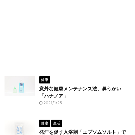
健康
意外な健康メンテナンス法、鼻うがい
「ハナノア」
2021/1/25
健康
生活
発汗を促す入浴剤「エプソムソルト」で