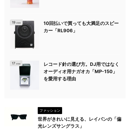
19
10回払いで買っても大満足のスピー
view
カー「RL906」
17
レコード針の選び方。DJ用ではなく
view
オーディオ用ナガオカ「MP-150」
を愛用する理由
ファッション
世界がきれいに見える、レイバンの「偏
光レンズサングラス」