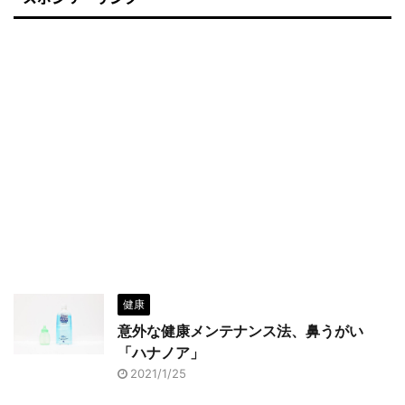
健康
意外な健康メンテナンス法、鼻うがい
「ハナノア」
2021/1/25