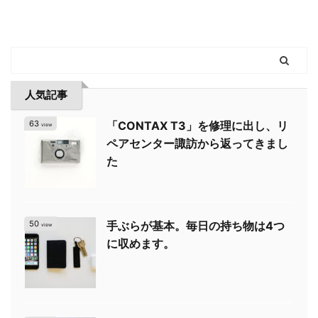
人気記事
63
「CONTAX T3」を修理に出し、リ
view
ペアセンター諏訪から返ってきまし
た
50
手ぶらが基本。毎日の持ち物は4つ
view
に収めます。