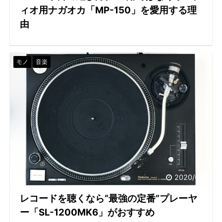
ィオ用ナガオカ「MP-150」を愛用する理
由
モノ
音楽
2020/6/8
レコードを聴くなら“最強の定番”プレーヤ
ー「SL-1200MK6」がおすすめ