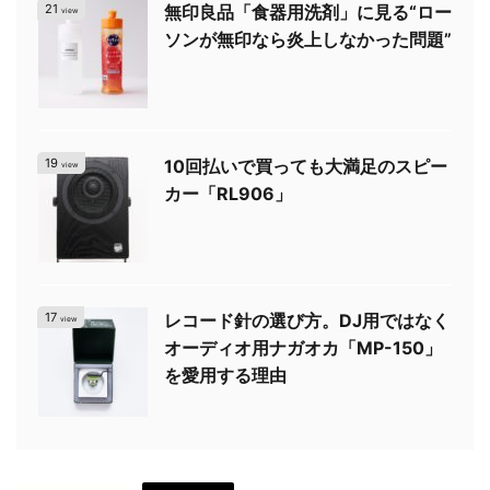
21
無印良品「食器用洗剤」に見る“ロー
view
ソンが無印なら炎上しなかった問題”
19
10回払いで買っても大満足のスピー
view
カー「RL906」
17
レコード針の選び方。DJ用ではなく
view
オーディオ用ナガオカ「MP-150」
を愛用する理由