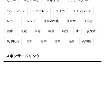
ソニー
テレワーク
デザイン
フレッドペリー
ヘッドフォン
ミラーレス
ライカ
ライフハック
レコード
レンズ
仕事効率化
仕事術
任天堂
健康
充電
家電
料理
時短
水
炭酸水
無印良品
玄米
節約
運動
音楽
高城剛
スポンサードリンク