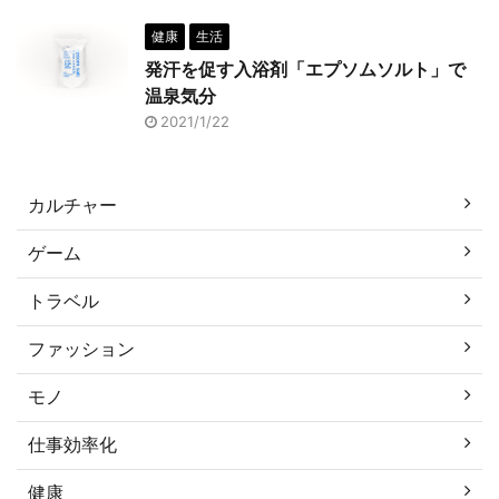
健康
生活
発汗を促す入浴剤「エプソムソルト」で
温泉気分
2021/1/22
カルチャー
ゲーム
トラベル
ファッション
モノ
仕事効率化
健康