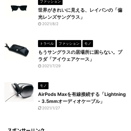
ファッション
世界がきれいに見える、レイバンの「偏
光レンズサングラス」
2021/8/2
トラベル
ファッション
モノ
もうサングラスの居場所に困らない。プ
ラダ「アイウェアケース」
2021/7/29
モノ
AirPods Maxを有線接続する「Lightning
- 3.5mmオーディオケーブル」
2021/1/27
スポンサーリンク