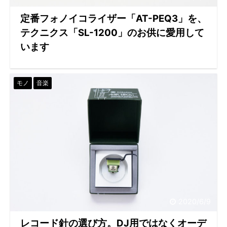
定番フォノイコライザー「AT-PEQ3」を、
テクニクス「SL-1200」のお供に愛用して
います
モノ
音楽
2020/6/9
レコード針の選び方。DJ用ではなくオーデ