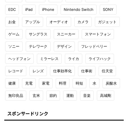
EDC
iPad
iPhone
Nintendo Switch
SONY
お金
アップル
オーディオ
カメラ
ガジェット
ゲーム
サングラス
スニーカー
スマートフォン
ソニー
テレワーク
デザイン
フレッドペリー
ヘッドフォン
ミラーレス
ライカ
ライフハック
レコード
レンズ
仕事効率化
仕事術
任天堂
健康
充電
家電
料理
時短
水
炭酸水
無印良品
玄米
節約
運動
音楽
高城剛
スポンサードリンク