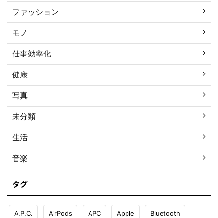
ファッション
モノ
仕事効率化
健康
写真
未分類
生活
音楽
タグ
A.P.C.
AirPods
APC
Apple
Bluetooth