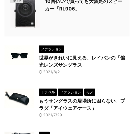
18
10回払いで買っても大満足のスピー
view
カー「RL906」
ファッション
世界がきれいに見える、レイバンの「偏
光レンズサングラス」
2021/8/2
トラベル
ファッション
モノ
もうサングラスの居場所に困らない。プ
ラダ「アイウェアケース」
2021/7/29