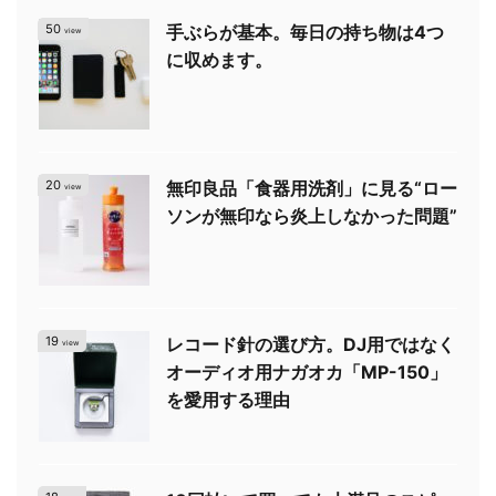
50
手ぶらが基本。毎日の持ち物は4つ
view
に収めます。
20
無印良品「食器用洗剤」に見る“ロー
view
ソンが無印なら炎上しなかった問題”
19
レコード針の選び方。DJ用ではなく
view
オーディオ用ナガオカ「MP-150」
を愛用する理由