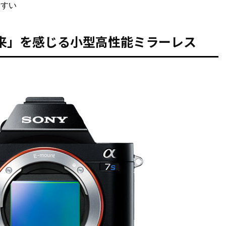
やすい
来」を感じる小型高性能ミラーレス