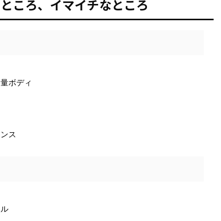
るところ、イマイチなところ
軽量ボディ
ランス
ベル