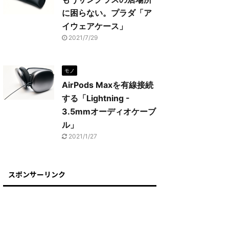
に困らない。プラダ「ア
イウェアケース」
2021/7/29
モノ
AirPods Maxを有線接続
する「Lightning -
3.5mmオーディオケーブ
ル」
2021/1/27
スポンサーリンク