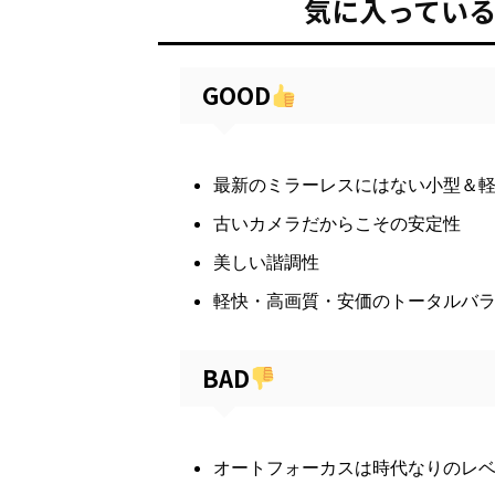
気に入ってい
GOOD
最新のミラーレスにはない小型＆
古いカメラだからこその安定性
美しい諧調性
軽快・高画質・安価のトータルバ
BAD
オートフォーカスは時代なりのレ