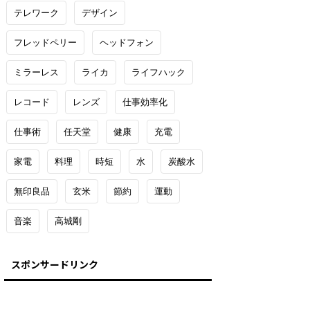
テレワーク
デザイン
フレッドペリー
ヘッドフォン
ミラーレス
ライカ
ライフハック
レコード
レンズ
仕事効率化
仕事術
任天堂
健康
充電
家電
料理
時短
水
炭酸水
無印良品
玄米
節約
運動
音楽
高城剛
スポンサードリンク