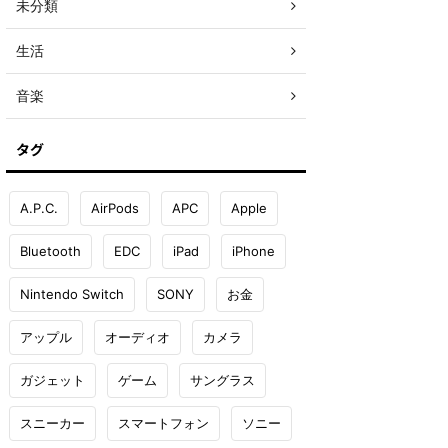
未分類
生活
音楽
タグ
A.P.C.
AirPods
APC
Apple
Bluetooth
EDC
iPad
iPhone
Nintendo Switch
SONY
お金
アップル
オーディオ
カメラ
ガジェット
ゲーム
サングラス
スニーカー
スマートフォン
ソニー