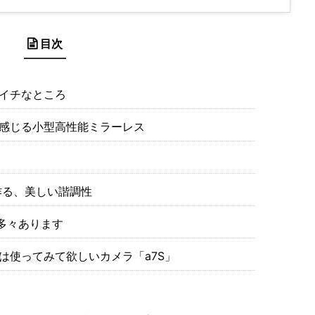
目次
イチなところ
感じる小型高性能ミラーレス
作る、美しい諧調性
多々あります
は使ってみて欲しいカメラ「a7S」