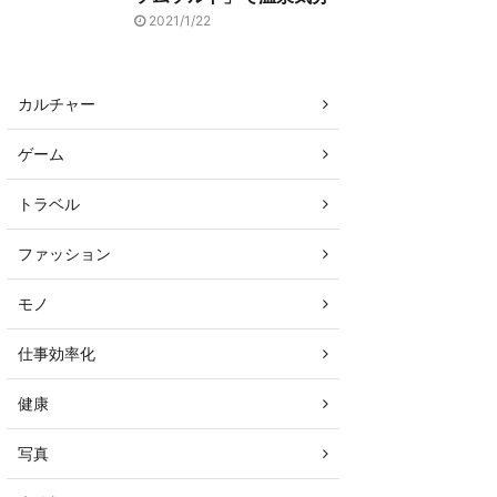
2021/1/22
カルチャー
ゲーム
トラベル
ファッション
モノ
仕事効率化
健康
写真