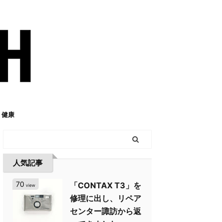
健康
人気記事
70
「CONTAX T3」を
view
修理に出し、リペア
センター諏訪から返