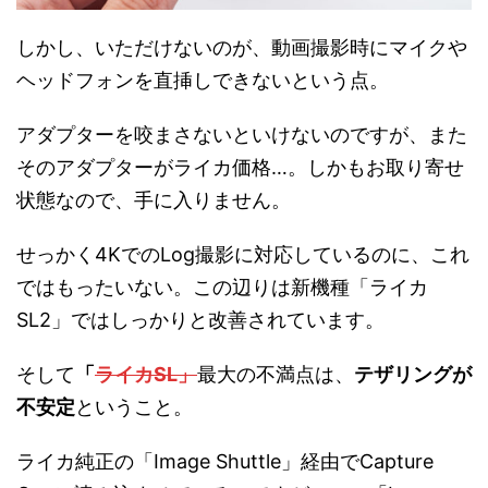
しかし、いただけないのが、動画撮影時にマイクや
ヘッドフォンを直挿しできないという点。
アダプターを咬まさないといけないのですが、また
そのアダプターがライカ価格…。しかもお取り寄せ
状態なので、手に入りません。
せっかく4KでのLog撮影に対応しているのに、これ
ではもったいない。この辺りは新機種「ライカ
SL2」ではしっかりと改善されています。
そして
「
ライカSL」
最大の不満点は、
テザリングが
不安定
ということ。
ライカ純正の「Image Shuttle」経由でCapture