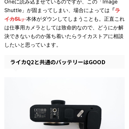
Oneに読み込ませているのですが、この「Image
Shuttle」が固まってしまい、場合によっては
「
ラ
イカSL」
本体がダウンしてしまうことも。正直これ
は仕事用カメラとしては致命的なので、どうにか解
決できないものか落ち着いたらライカストアに相談
したいと思っています。
ライカQ2と共通のバッテリーはGOOD