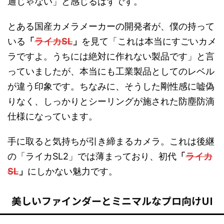
通じゃない」と感じるはずです。
とある国産カメラメーカーの開発者が、僕の持って
いる
「
ライカSL
」
を見て「これは本当にすごいカメ
ラですよ。うちには絶対に作れない製品です」と言
っていましたが、本当にも工業製品としてのレベル
が違う印象です。ちなみに、そうした剛性感に嘘偽
りなく、しっかりとシーリングが施された防塵防滴
仕様になっています。
手に取ると気持ちが引き締まるカメラ。これは後継
の「ライカSL2」では薄まっており、初代
「
ライカ
SL
」
にしかない魅力です。
美しいファインダーとミニマルなプロ向けUI