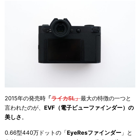
2015年の発売時
「
ライカSL」
最大の特徴の一つと
言われたのが、
EVF（電子ビューファインダー）の
美しさ
。
0.66型440万ドットの「
EyeResファインダー
」と