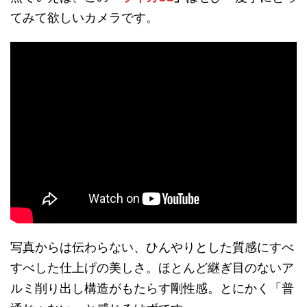
てみて欲しいカメラです。
写真からは伝わらない、ひんやりとした質感にすべ
すべした仕上げの美しさ。ほとんど継ぎ目のないア
ルミ削り出し構造がもたらす剛性感。とにかく「普