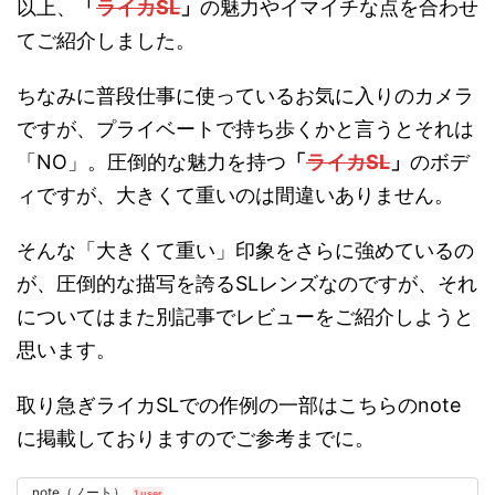
以上、
「
ライカSL
」
の魅力やイマイチな点を合わせ
てご紹介しました。
ちなみに普段仕事に使っているお気に入りのカメラ
ですが、プライベートで持ち歩くかと言うとそれは
「NO」。圧倒的な魅力を持つ
「
ライカSL
」
のボデ
ィですが、大きくて重いのは間違いありません。
そんな「大きくて重い」印象をさらに強めているの
が、圧倒的な描写を誇るSLレンズなのですが、それ
についてはまた別記事でレビューをご紹介しようと
思います。
取り急ぎライカSLでの作例の一部はこちらのnote
に掲載しておりますのでご参考までに。
note（ノート）
1 user