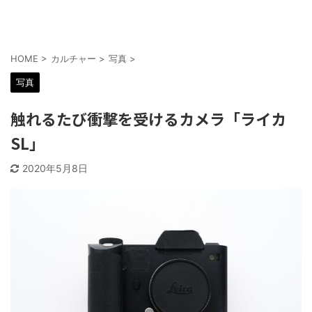
HOME
>
カルチャー
>
写真
>
写真
触れるたび衝撃を受けるカメラ「ライカ
SL」
2020年5月8日