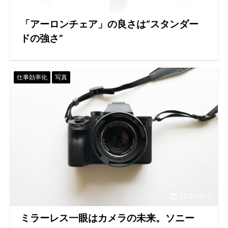
2020/5/6
「アーロンチェア」の良さは“スタンダー
ドの強さ”
仕事効率化
写真
2020/5/3
ミラーレス一眼はカメラの未来。ソニー