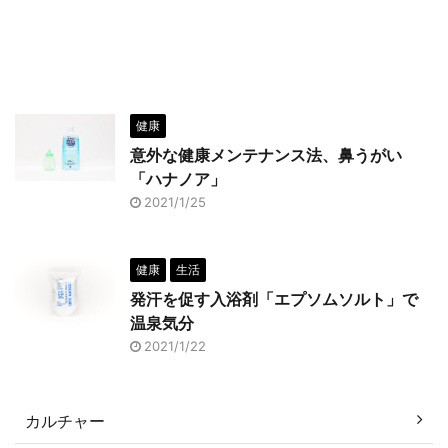
健康
意外な健康メンテナンス法、鼻うがい
「ハナノア」
2021/1/25
健康
生活
発汗を促す入浴剤「エプソムソルト」で
温泉気分
2021/1/22
カルチャー