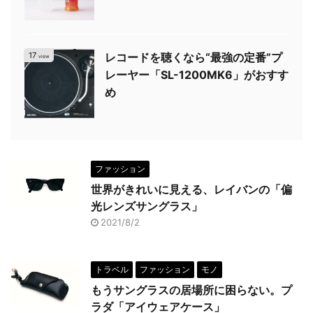
17
レコードを聴くなら“最強の定番”プ
view
レーヤー「SL-1200MK6」がおすす
め
ファッション
世界がきれいに見える、レイバンの「偏
光レンズサングラス」
2021/8/2
トラベル
ファッション
モノ
もうサングラスの居場所に困らない。プ
ラダ「アイウェアケース」