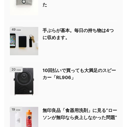
た
49
手ぶらが基本。毎日の持ち物は4つ
view
に収めます。
20
10回払いで買っても大満足のスピー
view
カー「RL906」
19
無印良品「食器用洗剤」に見る“ロー
view
ソンが無印なら炎上しなかった問題”