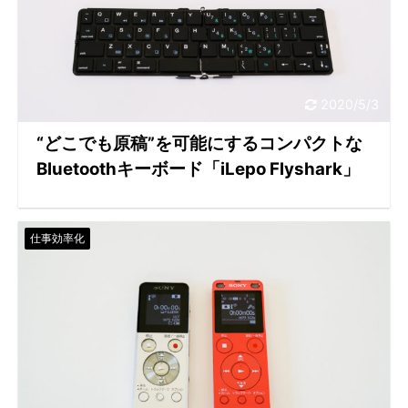
2020/5/3
“どこでも原稿”を可能にするコンパクトな
Bluetoothキーボード「iLepo Flyshark」
仕事効率化