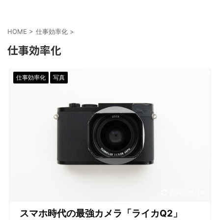
HOME
>
仕事効率化
>
仕事効率化
仕事効率化
写真
2020/6/18
スマホ時代の最強カメラ「ライカQ2」