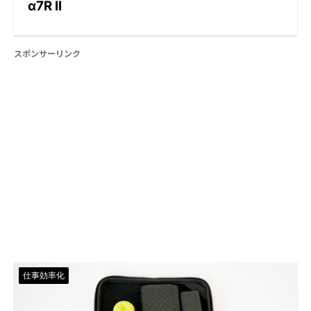
α7R II
スポンサーリンク
仕事効率化