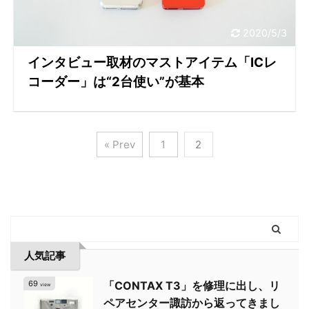
2020/5/3
インタビュー取材のマストアイテム「ICレ
コーダー」は“2台使い”が基本
« Prev
1
2
人気記事
69
「CONTAX T3」を修理に出し、リ
view
ペアセンター諏訪から返ってきまし