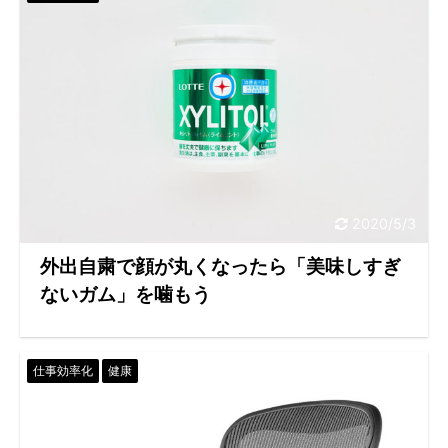
2020/5/3
外出自粛で顔が丸くなったら「美味しすぎ
ないガム」を噛もう
仕事効率化
健康