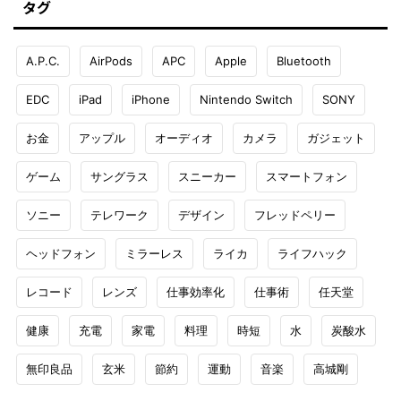
タグ
A.P.C.
AirPods
APC
Apple
Bluetooth
EDC
iPad
iPhone
Nintendo Switch
SONY
お金
アップル
オーディオ
カメラ
ガジェット
ゲーム
サングラス
スニーカー
スマートフォン
ソニー
テレワーク
デザイン
フレッドペリー
ヘッドフォン
ミラーレス
ライカ
ライフハック
レコード
レンズ
仕事効率化
仕事術
任天堂
健康
充電
家電
料理
時短
水
炭酸水
無印良品
玄米
節約
運動
音楽
高城剛