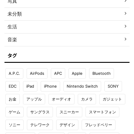
写真
未分類
生活
音楽
タグ
A.P.C.
AirPods
APC
Apple
Bluetooth
EDC
iPad
iPhone
Nintendo Switch
SONY
お金
アップル
オーディオ
カメラ
ガジェット
ゲーム
サングラス
スニーカー
スマートフォン
ソニー
テレワーク
デザイン
フレッドペリー