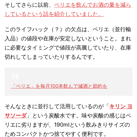
そしてさらに以前、
ペリエを飲んでお酒の量を減ら
しているという話を紹介していました。
このライフハック（？）の欠点は、ペリエ（並行輸
入品）の値段や在庫が安定しないということ。まれ
に必要なタイミングで値段が高騰していたり、在庫
切れしてしまっていたりするんです。
「ペリエ」を毎月100本飲んで減酒と節約を
そんなときに並行して活用しているのが「
キリン ヨ
サソーダ
」という炭酸水です。味や炭酸の感じはペ
リエに劣りますが、190mlという飲みきりサイズの
ためコンパクトかつ捨てやすく便利です。