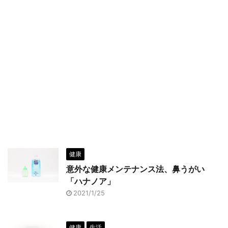
健康
意外な健康メンテナンス法、鼻うがい
「ハナノア」
2021/1/25
健康
生活