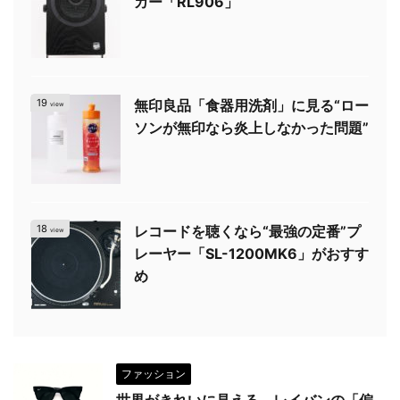
カー「RL906」
19
無印良品「食器用洗剤」に見る“ロー
view
ソンが無印なら炎上しなかった問題”
18
レコードを聴くなら“最強の定番”プ
view
レーヤー「SL-1200MK6」がおすす
め
ファッション