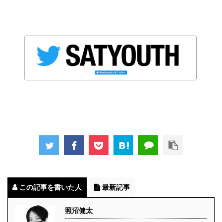
この記事を書いた人
最新記事
照沼健太