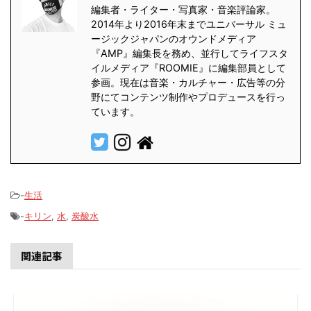
編集者・ライター・写真家・音楽評論家。
2014年より2016年末までユニバーサル ミュ
ージックジャパンのオウンドメディア
『AMP』編集長を務め、並行してライフスタ
イルメディア『ROOMIE』に編集部員として
参画。現在は音楽・カルチャー・広告等の分
野にてコンテンツ制作やプロデュースを行っ
ています。
-
生活
-
キリン
,
水
,
炭酸水
関連記事