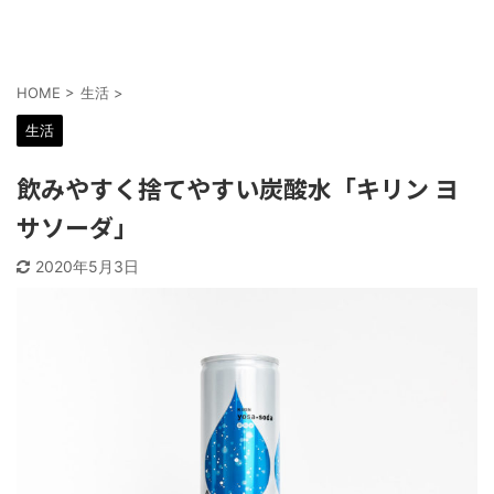
HOME
>
生活
>
生活
飲みやすく捨てやすい炭酸水「キリン ヨ
サソーダ」
2020年5月3日