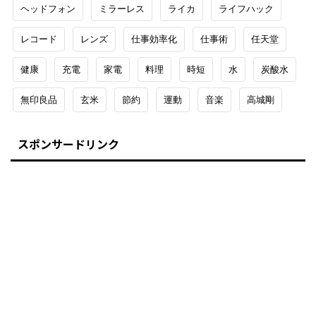
ヘッドフォン
ミラーレス
ライカ
ライフハック
レコード
レンズ
仕事効率化
仕事術
任天堂
健康
充電
家電
料理
時短
水
炭酸水
無印良品
玄米
節約
運動
音楽
高城剛
スポンサードリンク