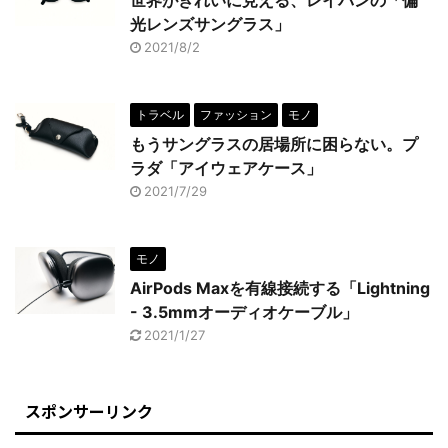
世界がきれいに見える、レイバンの「偏
光レンズサングラス」
2021/8/2
トラベル
ファッション
モノ
もうサングラスの居場所に困らない。プ
ラダ「アイウェアケース」
2021/7/29
モノ
AirPods Maxを有線接続する「Lightning
- 3.5mmオーディオケーブル」
2021/1/27
スポンサーリンク