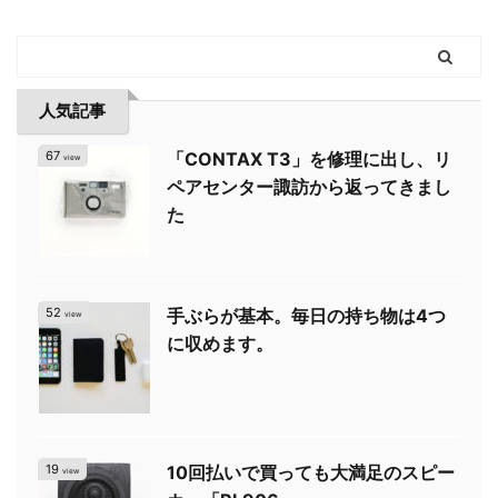
人気記事
67
「CONTAX T3」を修理に出し、リ
view
ペアセンター諏訪から返ってきまし
た
52
手ぶらが基本。毎日の持ち物は4つ
view
に収めます。
19
10回払いで買っても大満足のスピー
view