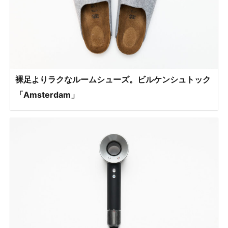
裸足よりラクなルームシューズ。ビルケンシュトック
「Amsterdam」